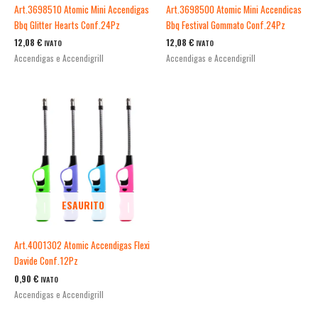
Art.3698510 Atomic Mini Accendigas
Art.3698500 Atomic Mini Accendicas
Bbq Glitter Hearts Conf.24Pz
Bbq Festival Gommato Conf.24Pz
12,08
€
12,08
€
IVATO
IVATO
Accendigas e Accendigrill
Accendigas e Accendigrill
ESAURITO
Art.4001302 Atomic Accendigas Flexi
Davide Conf.12Pz
0,90
€
IVATO
Accendigas e Accendigrill