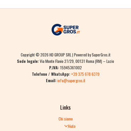
Copyright © 2026 HD GROUP SRL | Powered by SuperGros.it
Sede legale:
Via Monte Flavio 27/29, 00131 Roma (RM) – Lazio
P.IVA:
15945361002
Telefono / WhatsApp:
+39 375 678 6379
Email:
info@supergros.it
Links
Chi siamo
Aiuto