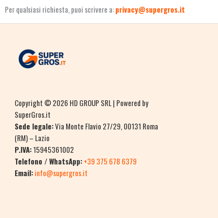
Per qualsiasi richiesta, puoi scrivere a:
privacy@supergros.it
Copyright © 2026 HD GROUP SRL | Powered by
SuperGros.it
Sede legale:
Via Monte Flavio 27/29, 00131 Roma
(RM) – Lazio
P.IVA:
15945361002
Telefono / WhatsApp:
+39 375 678 6379
Email:
info@supergros.it