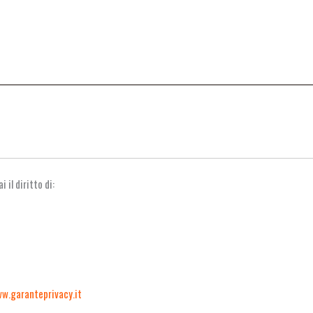
il diritto di:
w.garanteprivacy.it