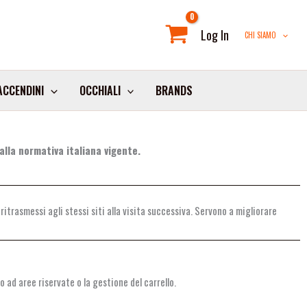
Log In
CHI SIAMO
ACCENDINI
OCCHIALI
BRANDS
lla normativa italiana vigente.
ritrasmessi agli stessi siti alla visita successiva. Servono a migliorare
 ad aree riservate o la gestione del carrello.