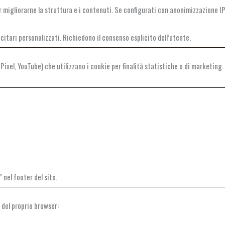
er migliorarne la struttura e i contenuti. Se configurati con anonimizzazione I
citari personalizzati. Richiedono il consenso esplicito dell’utente.
a Pixel, YouTube) che utilizzano i cookie per finalità statistiche o di marketing
 nel footer del sito.
 del proprio browser: