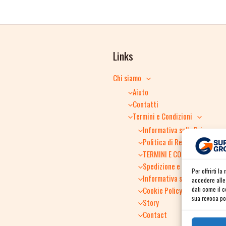
Links
Chi siamo
Aiuto
Contatti
Termini e Condizioni
Informativa sulla Privacy
Politica di Reso
TERMINI E CONDIZIONI GENER
Spedizione e consegna
Per offrirti l
Informativa sulla Privacy
accedere alle 
dati come il 
Cookie Policy
sua revoca pot
Story
Contact