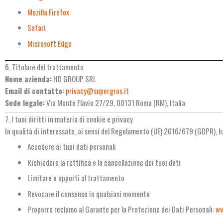
Mozilla Firefox
Safari
Microsoft Edge
6. Titolare del trattamento
Nome azienda:
HD GROUP SRL
Email di contatto:
privacy@supergros.it
Sede legale:
Via Monte Flavio 27/29, 00131 Roma (RM), Italia
7. I tuoi diritti in materia di cookie e privacy
In qualità di interessato, ai sensi del Regolamento (UE) 2016/679 (GDPR), hai 
Accedere ai tuoi dati personali
Richiedere la rettifica o la cancellazione dei tuoi dati
Limitare o opporti al trattamento
Revocare il consenso in qualsiasi momento
Proporre reclamo al Garante per la Protezione dei Dati Personali:
ww