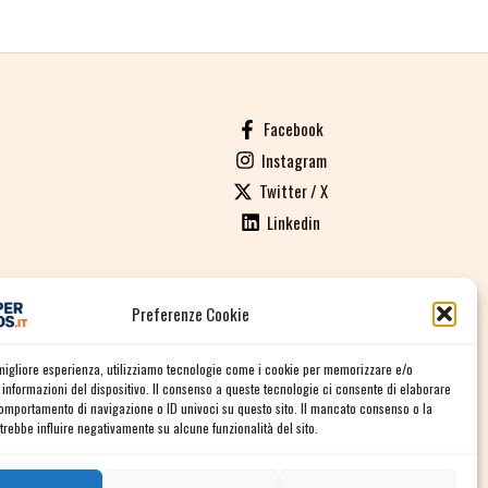
Facebook
Instagram
Twitter / X
Linkedin
Preferenze Cookie
ALI DI VENDITA
a migliore esperienza, utilizziamo tecnologie come i cookie per memorizzare e/o
informazioni del dispositivo. Il consenso a queste tecnologie ci consente di elaborare
comportamento di navigazione o ID univoci su questo sito. Il mancato consenso o la
rebbe influire negativamente su alcune funzionalità del sito.