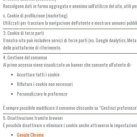
Raccolgono dati in forma aggregata e anonima sull’utilizzo del sito, utili p
c. Cookie di profilazione (marketing)
Utilizzati per tracciare la navigazione dell’utente e mostrare annunci pubbli
3. Cookie di terze parti
Il nostro sito può includere servizi di terze parti (es. Google Analytics, Met
delle piattaforme di riferimento.
4. Gestione del consenso
Al primo accesso viene visualizzato un banner che consente all’utente di:
Accettare tutti i cookie
Rifiutare i cookie non necessari
Personalizzare le preferenze
È sempre possibile modificare il consenso cliccando su “Gestisci preferenze”
5. Disattivazione tramite browser
È possibile disattivare o eliminare i cookie anche attraverso le impostazioni
Google Chrome