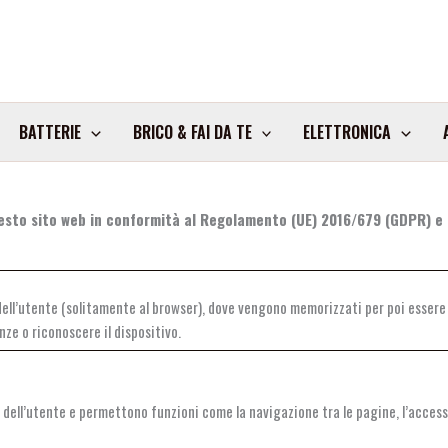
BATTERIE
BRICO & FAI DA TE
ELETTRONICA
uesto sito web in conformità al Regolamento (UE) 2016/679 (GDPR) e a
le dell’utente (solitamente al browser), dove vengono memorizzati per poi essere 
ze o riconoscere il dispositivo.
 dell’utente e permettono funzioni come la navigazione tra le pagine, l’accesso