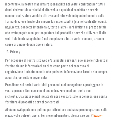
il contrario, la nostra massima responsabilità nei vostri confronti per tutti i
danni derivanti da o relativi al sito web o a qualsiasi prodotto e servizio
commercializzato o venduto attraverso il sito web, indipendentemente dalla
forma di azione legale che impone la responsabilità (sia nel contratto, equità,
negligenza, condotta intenzionale, torto o altro) sarà limitata al prezzo totale
che avete pagato a noi per acquistare tali prodotti o servizi o utilizzare il sito
web. Tale limite si applicherà nel complesso a tutti i vostri reclami, azioni e
cause di azione di ogni tipo e natura.
13. Privacy
Per accedere al nostro sito web e/o ai nostri servizi, ti può essere richiesto di
fornire alcune informazioni su di te come parte del processo di
registrazione. L'utente accetta che qualsiasi informazione fornita sia sempre
accurata, corretta e aggiornata.
Prendiamo sul serio i vostri dati personali e ci impegniamo a proteggere la
vostra privacy. Non useremo il suo indirizzo e-mail per posta non
richiesta. Qualsiasi e-mail inviata da noi a voi sarà solo in connessione con la
fornitura di prodotti o servizi concordati.
Abbiamo sviluppato una politica per affrontare qualsiasi preoccupazione sulla
privacy che potresti avere. For more information, please see our
Privacy