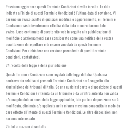
Possiamo aggiornare questi Termini e Condizioni di volta in volta. La data
indicata all'inizio di questi Termini e Condizioni è l'ultima data di revisione. Vi
daremo un avviso scritto di qualsiasi modifica o aggiornamento, e i Termini e
Condizioni rivisti diventeranno effettivi dalla data in cui vi daremo tale
avviso. L'uso continuato di questo sito web in seguito alla pubblicazione di
modifiche o aggiornamenti sarà considerato come una notifica della vostra
accettazione di rispettare e di essere vincolati da questi Termini e
Condizioni. Per richiedere una versione precedente di questi termini e
condizioni, contattateci.
24. Scelta della legge e della giurisdizione
Questi Termini e Condizioni sono regolati dalle leggi di Italia. Qualsiasi
controversia relativa ai presenti Termini e Condizioni sarà soggetta alla
giurisdizione dei tribunali di Italia. Se una qualsiasi parte o disposizione di questi
Termini e Condizioni è ritenuta da un tribunale o da un'altra autorità non valida
e/o inapplicabile ai sensi della legge applicabile, tale parte o disposizione sarà
modificata, eliminata e/o applicata nella misura massima consentita in modo da
dare effetto all'intento di questi Termini e Condizioni. Le altre disposizioni non
saranno interessate.
25. Informazioni di contatto