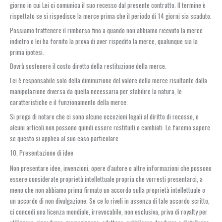
giorno in cui Lei ci comunica il suo recesso dal presente contratto. Il termine è
rispettato se si rispedisce la merce prima che il periodo di 14 giorni sia scaduto.
Possiamo trattenere il rimborso fino a quando non abbiamo ricevuto la merce
indietro o lei ha fornito la prova di aver rispedito la merce, qualunque sia la
prima ipotesi.
Dovrà sostenere il costo diretto della restituzione della merce.
Lei è responsabile solo della diminuzione del valore della merce risultante dalla
manipolazione diversa da quella necessaria per stabilire la natura, le
caratteristiche e il funzionamento della merce.
Si prega di notare che ci sono alcune eccezioni legali al diritto di recesso, e
alcuni articoli non possono quindi essere restituiti o cambiati. Le faremo sapere
se questo si applica al suo caso particolare.
10. Presentazione di idee
Non presentare idee, invenzioni, opere d'autore o altre informazioni che possono
essere considerate proprietà intellettuale propria che vorresti presentarci, a
meno che non abbiamo prima firmato un accordo sulla proprietà intellettuale o
un accordo di non divulgazione. Se ce lo riveli in assenza di tale accordo scritto,
ci concedi una licenza mondiale, irrevocabile, non esclusiva, priva di royalty per