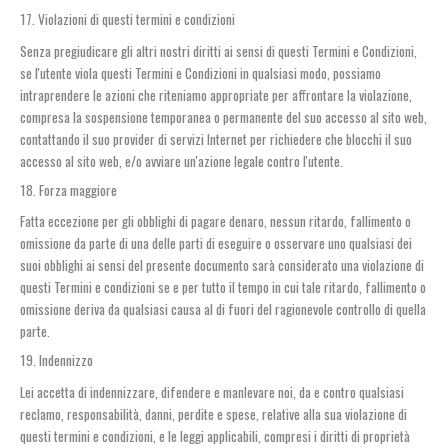
17. Violazioni di questi termini e condizioni
Senza pregiudicare gli altri nostri diritti ai sensi di questi Termini e Condizioni,
se l'utente viola questi Termini e Condizioni in qualsiasi modo, possiamo
intraprendere le azioni che riteniamo appropriate per affrontare la violazione,
compresa la sospensione temporanea o permanente del suo accesso al sito web,
contattando il suo provider di servizi Internet per richiedere che blocchi il suo
accesso al sito web, e/o avviare un'azione legale contro l'utente.
18. Forza maggiore
Fatta eccezione per gli obblighi di pagare denaro, nessun ritardo, fallimento o
omissione da parte di una delle parti di eseguire o osservare uno qualsiasi dei
suoi obblighi ai sensi del presente documento sarà considerato una violazione di
questi Termini e condizioni se e per tutto il tempo in cui tale ritardo, fallimento o
omissione deriva da qualsiasi causa al di fuori del ragionevole controllo di quella
parte.
19. Indennizzo
Lei accetta di indennizzare, difendere e manlevare noi, da e contro qualsiasi
reclamo, responsabilità, danni, perdite e spese, relative alla sua violazione di
questi termini e condizioni, e le leggi applicabili, compresi i diritti di proprietà