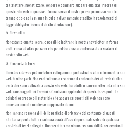
trasmettere, monetizzare, vendere o commercializzare qualsiasi risorsa di
questo sito web in qualsiasi forma, senza il nostro previo permesso scritto,
tranne e solo nella misura in cui sia diversamente stabilito in regolamenti di
legge obbligatori (come il diritto di citazione).
5. Newsletter
Nonostante quanto sopra, è possibile inoltrare la nostra newsletter in forma
elettronica ad altre persone che potrebbero essere interessate a visitare il
nostro sito web.
6. Proprietà di terzi
Il nostro sito web può includere collegamenti ipertestuali o altri riferimenti a siti
web di altre parti. Non controlliamo o rivediamo il contenuto dei siti web di altre
parti che sono collegati a questo sito web. I prodotti o i servizi offerti da altri siti
web sono soggetti ai Termini e Condizioni applicabili di queste terze parti. Le
opinioni espresse o il materiale che appare su questi siti web non sono
necessariamente condivise o approvate da noi.
Non saremo responsabili delle pratiche di privacy o del contenuto di questi
siti. Lei sopporta tutti i rischi associati all'uso di questi siti web e di qualsiasi
servizio di terzi collegato. Non accetteremo alcuna responsabilità per eventuali