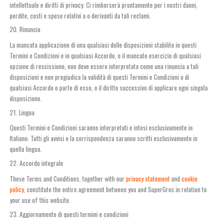
intellettuale e diritti di privacy. Ci rimborserà prontamente per i nostri danni,
perdite, costi e spese relativi a o derivanti da tali reclami.
20. Rinuncia
La mancata applicazione di una qualsiasi delle disposizioni stabilite in questi
Termini e Condizioni e in qualsiasi Accordo, o il mancato esercizio di qualsiasi
opzione di rescissione, non deve essere interpretata come una rinuncia a tali
disposizioni e non pregiudica la validità di questi Termini e Condizioni o di
qualsiasi Accordo o parte di esso, o il diritto successivo di applicare ogni singola
disposizione.
21. Lingua
Questi Termini e Condizioni saranno interpretati e intesi esclusivamente in
Italiano. Tutti gli avvisi e la corrispondenza saranno scritti esclusivamente in
quella lingua.
22. Accordo integrale
These Terms and Conditions, together with our
privacy statement
and
cookie
policy
, constitute the entire agreement between you and SuperGros in relation to
your use of this website.
23. Aggiornamento di questi termini e condizioni