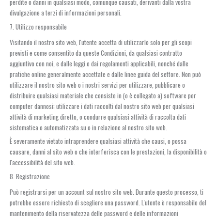
perdite o danni in qualsiasi modo, comunque causati, derivanti dalla vostra
divulgazione a terzi di informazioni personali.
7. Utilizzo responsabile
Visitando il nostro sito web, l'utente accetta di utilizzarlo solo per gli scopi
previsti e come consentito da queste Condizioni, da qualsiasi contratto
aggiuntivo con noi, e dalle leggi e dai regolamenti applicabili, nonché dalle
pratiche online generalmente accettate e dalle linee guida del settore. Non può
utilizzare il nostro sito web o i nostri servizi per utilizzare, pubblicare o
distribuire qualsiasi materiale che consiste in (o è collegato a) software per
computer dannosi; utilizzare i dati raccolti dal nostro sito web per qualsiasi
attività di marketing diretto, o condurre qualsiasi attività di raccolta dati
sistematica o automatizzata su o in relazione al nostro sito web.
È severamente vietato intraprendere qualsiasi attività che causi, o possa
causare, danni al sito web o che interferisca con le prestazioni, la disponibilità o
l'accessibilità del sito web.
8. Registrazione
Può registrarsi per un account sul nostro sito web. Durante questo processo, ti
potrebbe essere richiesto di scegliere una password. L'utente è responsabile del
mantenimento della riservatezza delle password e delle informazioni