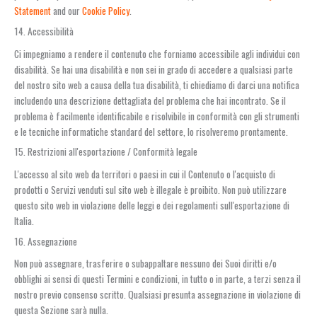
Statement
and our
Cookie Policy
.
14. Accessibilità
Ci impegniamo a rendere il contenuto che forniamo accessibile agli individui con
disabilità. Se hai una disabilità e non sei in grado di accedere a qualsiasi parte
del nostro sito web a causa della tua disabilità, ti chiediamo di darci una notifica
includendo una descrizione dettagliata del problema che hai incontrato. Se il
problema è facilmente identificabile e risolvibile in conformità con gli strumenti
e le tecniche informatiche standard del settore, lo risolveremo prontamente.
15. Restrizioni all'esportazione / Conformità legale
L'accesso al sito web da territori o paesi in cui il Contenuto o l'acquisto di
prodotti o Servizi venduti sul sito web è illegale è proibito. Non può utilizzare
questo sito web in violazione delle leggi e dei regolamenti sull'esportazione di
Italia.
16. Assegnazione
Non può assegnare, trasferire o subappaltare nessuno dei Suoi diritti e/o
obblighi ai sensi di questi Termini e condizioni, in tutto o in parte, a terzi senza il
nostro previo consenso scritto. Qualsiasi presunta assegnazione in violazione di
questa Sezione sarà nulla.