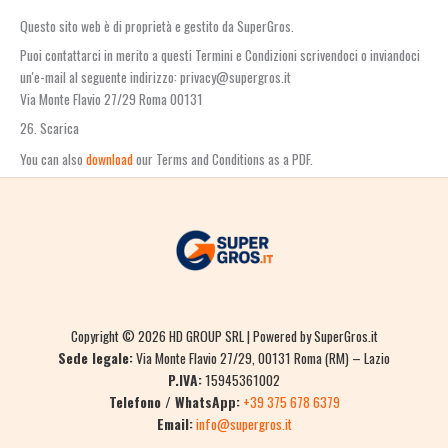
Questo sito web è di proprietà e gestito da SuperGros.
Puoi contattarci in merito a questi Termini e Condizioni scrivendoci o inviandoci
un'e-mail al seguente indirizzo: privacy@supergros.it
Via Monte Flavio 27/29 Roma 00131
26. Scarica
You can also
download
our Terms and Conditions as a PDF.
Copyright © 2026 HD GROUP SRL | Powered by SuperGros.it
Sede legale:
Via Monte Flavio 27/29, 00131 Roma (RM) – Lazio
P.IVA:
15945361002
Telefono / WhatsApp:
+39 375 678 6379
Email:
info@supergros.it