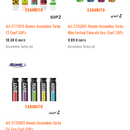
ESAURITO
ESAURITO
Art.3771015 Atomic Accendino Turbo
Art.3755001 Atomic Accendino Turbo
F2 Conf.50Pz
Mini Festival Colorato Ass. Conf.24Pz
18,30
€
9,89
€
IVATO
IVATO
Accendini Turbo jet
Accendini Turbo jet
ESAURITO
Art.3731003 Atomic Accendino Turbo
Fix Tire Conf.50Pz