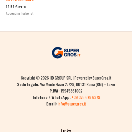
19,52
€
IVATO
Accendini Turbo jet
Copyright © 2026 HD GROUP SRL | Powered by SuperGros.it
Sede legale:
Via Monte Flavio 27/29, 00131 Roma (RM) – Lazio
P.IVA:
15945361002
Telefono / WhatsApp:
+39 375 678 6379
Email:
info@supergros.it
Links