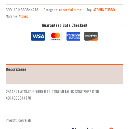
COD:
4014663844778
Categoria:
accendini turbo
Tag:
ATOMIC TURBO
Marchio:
Atomic
Guaranteed Safe Checkout
Descrizione
Recensioni (2)
2514321 ATOMIC ROUND JET2-TONE METALLIC CONF.25PZ GTIN
4014663844778
Prodotti correlati