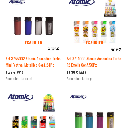
ESAURITO
ESAURITO
Art.3755002 Atomic Accendino Turbo
Art.3771009 Atomic Accendino Turbo
Mini Festival Metallico Conf.24Pz
F2 Emoijs Conf.50Pz
9,89
€
18,30
€
IVATO
IVATO
Accendini Turbo jet
Accendini Turbo jet