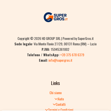
Copyright © 2026 HD GROUP SRL | Powered by SuperGros.it
Sede legale:
Via Monte Flavio 27/29, 00131 Roma (RM) – Lazio
P.IVA:
15945361002
Telefono / WhatsApp:
+39 375 678 6379
Email:
info@supergros.it
Links
Chi siamo
Aiuto
Contatti
Termini e Condizioni