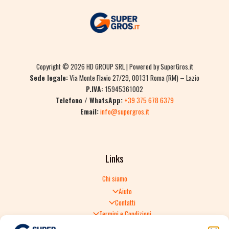
Copyright © 2026 HD GROUP SRL | Powered by SuperGros.it
Sede legale:
Via Monte Flavio 27/29, 00131 Roma (RM) – Lazio
P.IVA:
15945361002
Telefono / WhatsApp:
+39 375 678 6379
Email:
info@supergros.it
Links
Chi siamo
Aiuto
Contatti
Termini e Condizioni
Informativa sulla Privacy