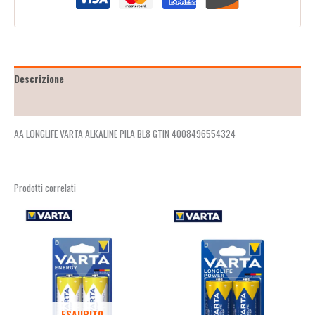
Descrizione
Recensioni (2)
AA LONGLIFE VARTA ALKALINE PILA BL8 GTIN 4008496554324
Prodotti correlati
ESAURITO