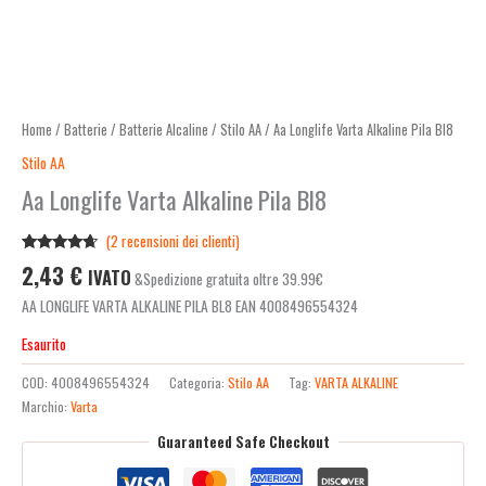
Home
/
Batterie
/
Batterie Alcaline
/
Stilo AA
/ Aa Longlife Varta Alkaline Pila Bl8
Stilo AA
Aa Longlife Varta Alkaline Pila Bl8
(
2
recensioni dei clienti)
Valutato
2
2,43
€
IVATO
&Spedizione gratuita oltre 39.99€
4.50
su 5
su base
AA LONGLIFE VARTA ALKALINE PILA BL8 EAN 4008496554324
di
recensioni
Esaurito
COD:
4008496554324
Categoria:
Stilo AA
Tag:
VARTA ALKALINE
Marchio:
Varta
Guaranteed Safe Checkout