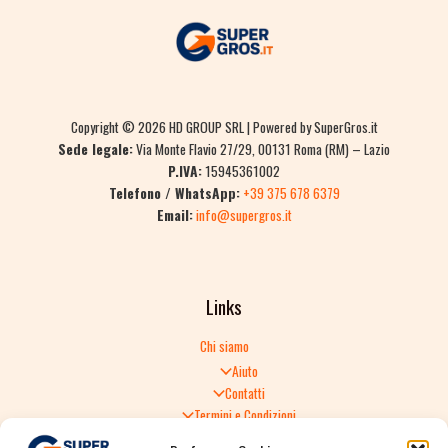
Copyright © 2026 HD GROUP SRL | Powered by SuperGros.it
Sede legale:
Via Monte Flavio 27/29, 00131 Roma (RM) – Lazio
P.IVA:
15945361002
Telefono / WhatsApp:
+39 375 678 6379
Email:
info@supergros.it
Links
Chi siamo
Aiuto
Contatti
Termini e Condizioni
Informativa sulla Privacy