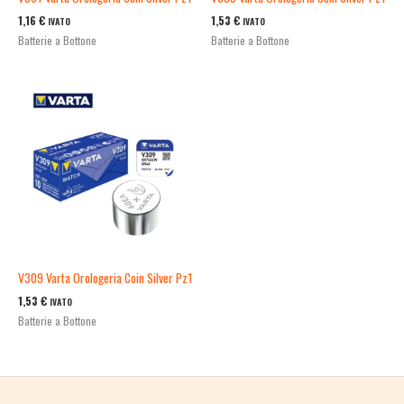
1,16
€
1,53
€
IVATO
IVATO
Batterie a Bottone
Batterie a Bottone
V309 Varta Orologeria Coin Silver Pz1
1,53
€
IVATO
Batterie a Bottone