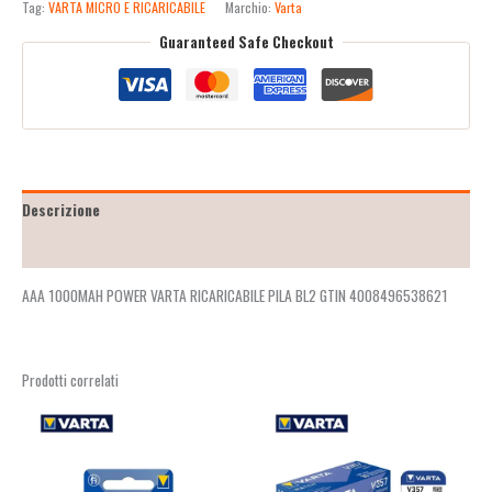
Tag:
VARTA MICRO E RICARICABILE
Marchio:
Varta
Guaranteed Safe Checkout
Descrizione
Recensioni (2)
AAA 1000MAH POWER VARTA RICARICABILE PILA BL2 GTIN 4008496538621
Prodotti correlati