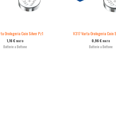
ta Orologeria Coin Silver Pz1
V317 Varta Orologeria Coin S
1,16
€
0,96
€
IVATO
IVATO
Batterie a Bottone
Batterie a Bottone