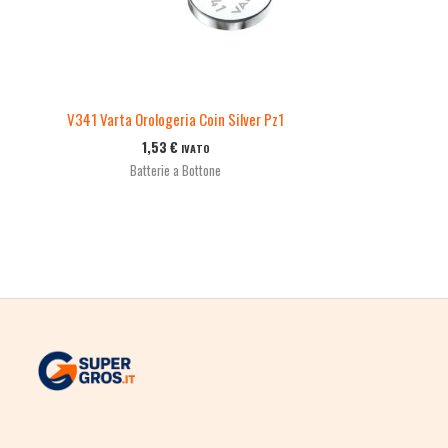
V341 Varta Orologeria Coin Silver Pz1
1,53
€
IVATO
Batterie a Bottone