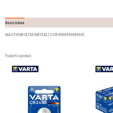
Descrizione
Recensioni (2)
AAA LITHIUM ULTRA VARTA BL2 GTIN 4008496680405
Prodotti correlati