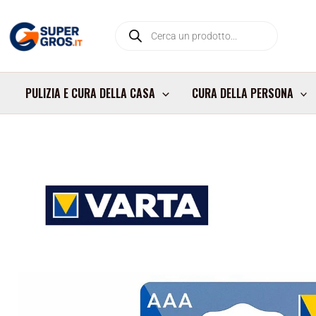
Vai
Products
al
search
contenuto
PULIZIA E CURA DELLA CASA
CURA DELLA PERSONA