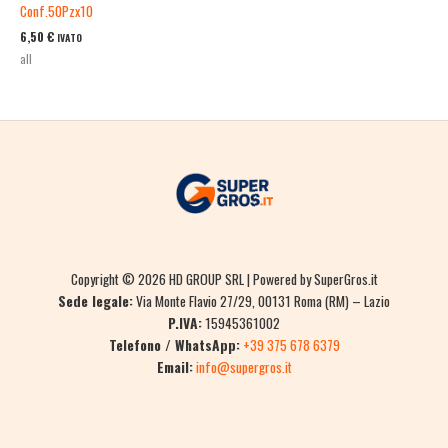
Conf.50Pzx10
6,50
€
IVATO
all
Copyright © 2026 HD GROUP SRL | Powered by SuperGros.it
Sede legale:
Via Monte Flavio 27/29, 00131 Roma (RM) – Lazio
P.IVA:
15945361002
Telefono / WhatsApp:
+39 375 678 6379
Email:
info@supergros.it