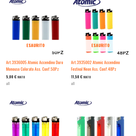
ESAURITO
ESAURITO
Art.3936005 Atomic Accendino Duro
Art.3935002 Atomic Accendino
Monouso Colorato Ass. Conf.50Pz
Festival Neon Ass. Conf.48Pz
5,00
€
11,50
€
IVATO
IVATO
all
all