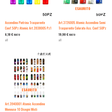
ESAURITO
Accendino Pietrina Trasparente
Art.3726005 Atomic Accendino Semi
Conf.50Pz Atomic Art.3938005 Pz1
Trasparente Colorato Ass. Conf.50Pz
6,10
€
19,90
€
IVATO
IVATO
all
all
ESAURITO
Art.3940001 Atomic Accendino
Monouso 10 Disegni Misti