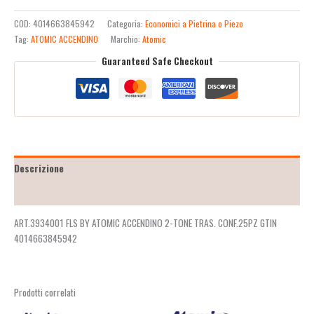
COD:
4014663845942
Categoria:
Economici a Pietrina o Piezo
Tag:
ATOMIC ACCENDINO
Marchio:
Atomic
Guaranteed Safe Checkout
Descrizione
Recensioni (2)
ART.3934001 FLS BY ATOMIC ACCENDINO 2-TONE TRAS. CONF.25PZ GTIN
4014663845942
Prodotti correlati