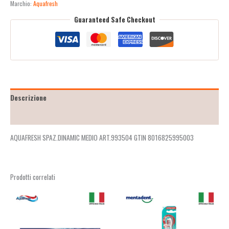
Marchio:
Aquafresh
Guaranteed Safe Checkout
Descrizione
Recensioni (2)
AQUAFRESH SPAZ.DINAMIC MEDIO ART.993504 GTIN 8016825995003
Prodotti correlati