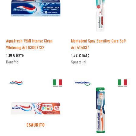
Aquafresh 75Ml Intense Clean
Mentadent Spaz.Sensitive Care Soft
Whitening Art.63007732
Art.515037
1,10
€
1,82
€
IVATO
IVATO
Dentifrici
Spazzolini
ESAURITO