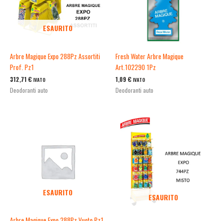
ESAURITO
Arbre Magique Expo 288Pz Assortiti
Fresh Water Arbre Magique
Prof. Pz1
Art.102290 1Pz
312,71
€
1,09
€
IVATO
IVATO
Deodoranti auto
Deodoranti auto
ESAURITO
ESAURITO
Arbre Magique Expo 288Pz Vuoto Pz1