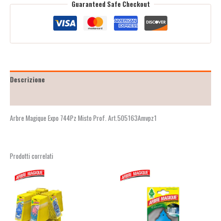
Guaranteed Safe Checkout
Descrizione
Recensioni (2)
Arbre Magique Expo 744Pz Misto Prof. Art.505163Amvpz1
Prodotti correlati