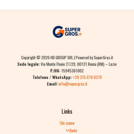
Copyright © 2026 HD GROUP SRL | Powered by SuperGros.it
Sede legale:
Via Monte Flavio 27/29, 00131 Roma (RM) – Lazio
P.IVA:
15945361002
Telefono / WhatsApp:
+39 375 678 6379
Email:
info@supergros.it
Links
Chi siamo
Aiuto