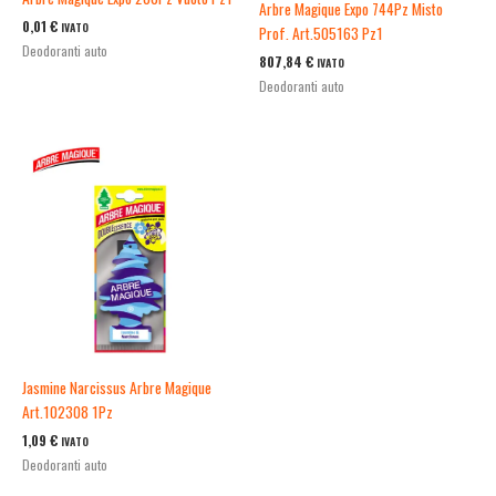
Arbre Magique Expo 744Pz Misto
0,01
€
IVATO
Prof. Art.505163 Pz1
Deodoranti auto
807,84
€
IVATO
Deodoranti auto
Jasmine Narcissus Arbre Magique
Art.102308 1Pz
1,09
€
IVATO
Deodoranti auto