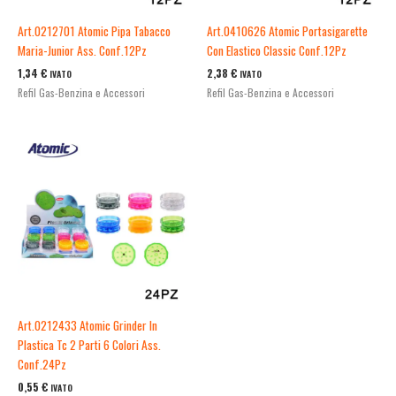
Art.0212701 Atomic Pipa Tabacco
Art.0410626 Atomic Portasigarette
Maria-Junior Ass. Conf.12Pz
Con Elastico Classic Conf.12Pz
1,34
€
2,38
€
IVATO
IVATO
Refil Gas-Benzina e Accessori
Refil Gas-Benzina e Accessori
Art.0212433 Atomic Grinder In
Plastica Tc 2 Parti 6 Colori Ass.
Conf.24Pz
0,55
€
IVATO