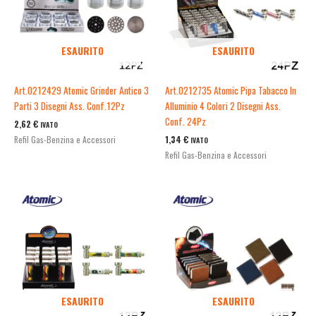
ESAURITO
ESAURITO
Art.0212429 Atomic Grinder Antico 3
Art.0212735 Atomic Pipa Tabacco In
Parti 3 Disegni Ass. Conf.12Pz
Alluminio 4 Colori 2 Disegni Ass.
Conf. 24Pz
2,62
€
IVATO
1,34
€
Refil Gas-Benzina e Accessori
IVATO
Refil Gas-Benzina e Accessori
ESAURITO
ESAURITO