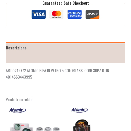
Guaranteed Safe Checkout
Descrizione
Recensioni (2)
ART.0212772 ATOMIC PIPA IN VETRO 5 COLORI ASS. CONF.30PZ GTIN
4014663443995
Prodotti correlati