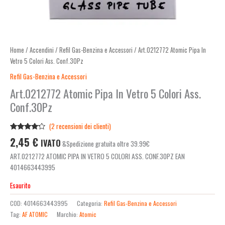
Home
/
Accendini
/
Refil Gas-Benzina e Accessori
/ Art.0212772 Atomic Pipa In
Vetro 5 Colori Ass. Conf.30Pz
Refil Gas-Benzina e Accessori
Art.0212772 Atomic Pipa In Vetro 5 Colori Ass.
Conf.30Pz
(
2
recensioni dei clienti)
Valutato
2
2,45
€
IVATO
&Spedizione gratuita oltre 39.99€
4.00
su
5 su
ART.0212772 ATOMIC PIPA IN VETRO 5 COLORI ASS. CONF.30PZ EAN
base di
recensioni
4014663443995
Esaurito
COD:
4014663443995
Categoria:
Refil Gas-Benzina e Accessori
Tag:
AF ATOMIC
Marchio:
Atomic