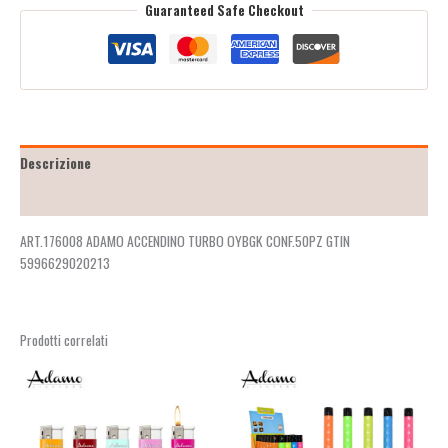
Guaranteed Safe Checkout
Descrizione
Recensioni (2)
ART.176008 ADAMO ACCENDINO TURBO OYBGK CONF.50PZ GTIN
5996629020213
Prodotti correlati