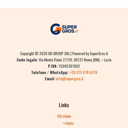
Copyright © 2026 HD GROUP SRL | Powered by SuperGros.it
Sede legale:
Via Monte Flavio 27/29, 00131 Roma (RM) – Lazio
P.IVA:
15945361002
Telefono / WhatsApp:
+39 375 678 6379
Email:
info@supergros.it
Links
Chi siamo
Aiuto