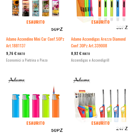
ESAURITO
ESAURITO
Adamo Accendino Mini Car Conf.50Pz
Adamo Accendigas Arezzo Diamond
Art.1881137
Conf.30Pz Art.339008
9,76
€
0,92
€
IVATO
IVATO
Economici a Pietrina o Piezo
Accendigas e Accendigrill
ESAURITO
ESAURITO