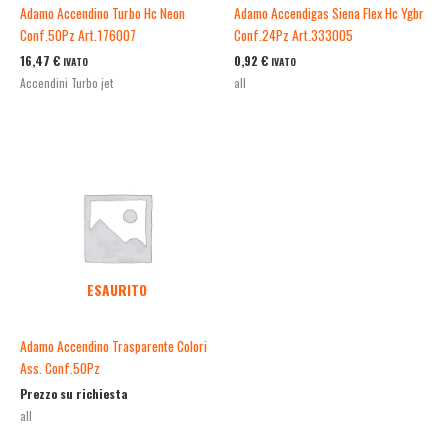
Adamo Accendino Turbo Hc Neon
Adamo Accendigas Siena Flex Hc Ygbr
Conf.50Pz Art.176007
Conf.24Pz Art.333005
16,47
€
0,92
€
IVATO
IVATO
Accendini Turbo jet
all
ESAURITO
Adamo Accendino Trasparente Colori
Ass. Conf.50Pz
Prezzo su richiesta
all