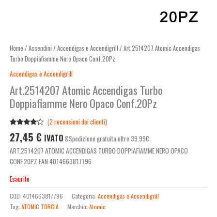
Home
/
Accendini
/
Accendigas e Accendigrill
/ Art.2514207 Atomic Accendigas
Turbo Doppiafiamme Nero Opaco Conf.20Pz
Accendigas e Accendigrill
Art.2514207 Atomic Accendigas Turbo
Doppiafiamme Nero Opaco Conf.20Pz
(
2
recensioni dei clienti)
Valutato
2
27,45
€
IVATO
&Spedizione gratuita oltre 39.99€
4.00
su
5 su
ART.2514207 ATOMIC ACCENDIGAS TURBO DOPPIAFIAMME NERO OPACO
base di
recensioni
CONF.20PZ EAN 4014663817796
Esaurito
COD:
4014663817796
Categoria:
Accendigas e Accendigrill
Tag:
ATOMIC TORCIA
Marchio:
Atomic