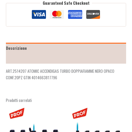
Guaranteed Safe Checkout
Descrizione
Recensioni (2)
ART.2514207 ATOMIC ACCENDIGAS TURBO DOPPIAFIAMME NERO OPACO
CONF.20PZ GTIN 4014663817796
Prodotti correlati