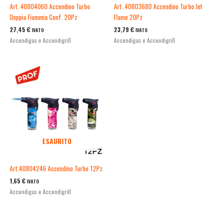
Art. 40804060 Accendino Turbo
Art. 40803680 Accendino Turbo Jet
Doppia Fiammia Conf. 20Pz
Flame 20Pz
27,45
€
23,79
€
IVATO
IVATO
Accendigas e Accendigrill
Accendigas e Accendigrill
ESAURITO
Art.40804246 Accendino Turbo 12Pz
1,65
€
IVATO
Accendigas e Accendigrill