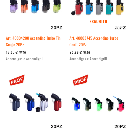
ESAURITO
Art. 40804208 Accendino Turbo Tin
Art. 40803745 Accendino Turbo
Single 20Pz
Conf. 20Pz
18,30
€
23,79
€
IVATO
IVATO
Accendigas e Accendigrill
Accendigas e Accendigrill