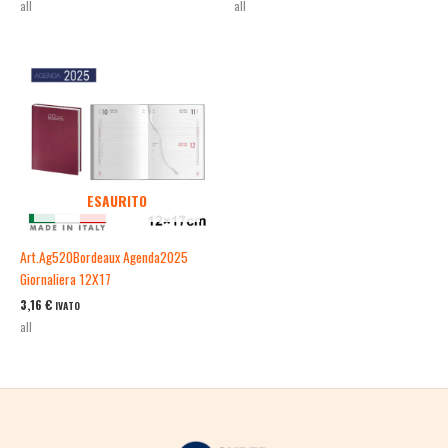
all
all
ESAURITO
Art.Ag520Bordeaux Agenda2025
Giornaliera 12X17
3,16
€
IVATO
all