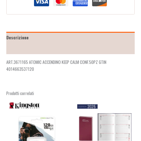
Descrizione
Recensioni (2)
ART.3671165 ATOMIC ACCENDINO KEEP CALM CONF.50PZ GTIN
4014663537120
Prodotti correlati