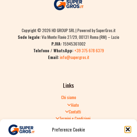
Copyright © 2026 HD GROUP SRL | Powered by SuperGros.it
Sede legale:
Via Monte Flavio 27/29, 00131 Roma (RM) – Lazio
P.IVA:
15945361002
Telefono / WhatsApp:
+39 375 678 6379
Email:
info@supergros.it
Links
Chi siamo
Aiuto
Contatti
Termini e Condizioni
Informativa sulla Privacy
Preferenze Cookie
Politica di Reso