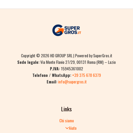
Copyright © 2026 HD GROUP SRL | Powered by SuperGros.it
Sede legale:
Via Monte Flavio 27/29, 00131 Roma (RM) – Lazio
P.IVA:
15945361002
Telefono / WhatsApp:
+39 375 678 6379
Email:
info@supergros.it
Links
Chi siamo
Aiuto