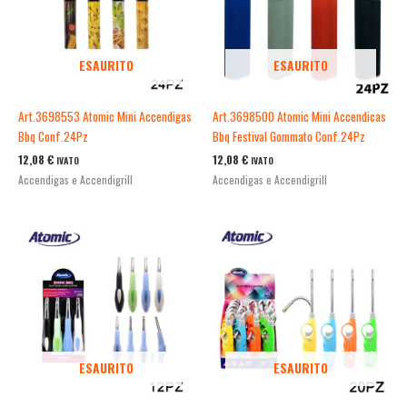
ESAURITO
ESAURITO
Art.3698553 Atomic Mini Accendigas
Art.3698500 Atomic Mini Accendicas
Bbq Conf.24Pz
Bbq Festival Gommato Conf.24Pz
12,08
€
12,08
€
IVATO
IVATO
Accendigas e Accendigrill
Accendigas e Accendigrill
ESAURITO
ESAURITO