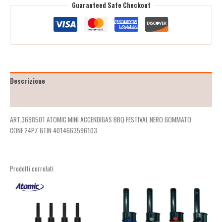
Guaranteed Safe Checkout
Descrizione
Recensioni (2)
ART.3698501 ATOMIC MINI ACCENDIGAS BBQ FESTIVAL NERO GOMMATO
CONF.24PZ GTIN 4014663596103
Prodotti correlati