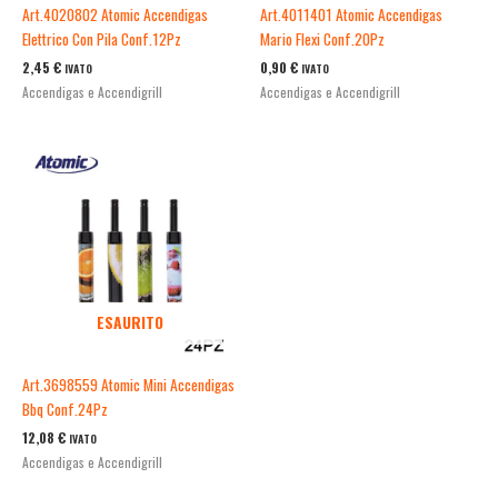
Art.4020802 Atomic Accendigas
Art.4011401 Atomic Accendigas
Elettrico Con Pila Conf.12Pz
Mario Flexi Conf.20Pz
2,45
€
0,90
€
IVATO
IVATO
Accendigas e Accendigrill
Accendigas e Accendigrill
ESAURITO
Art.3698559 Atomic Mini Accendigas
Bbq Conf.24Pz
12,08
€
IVATO
Accendigas e Accendigrill