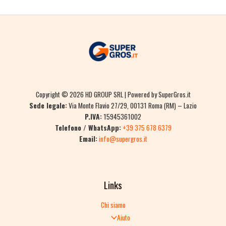
Copyright © 2026 HD GROUP SRL | Powered by SuperGros.it
Sede legale:
Via Monte Flavio 27/29, 00131 Roma (RM) – Lazio
P.IVA:
15945361002
Telefono / WhatsApp:
+39 375 678 6379
Email:
info@supergros.it
Links
Chi siamo
Aiuto