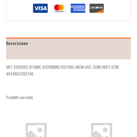
Descrizione
Recensioni (2)
ART.3935002 ATOMIC ACCENDINO FESTIVAL NEON ASS. CONF.48PZ GTIN
4014663393740
Prodotti correlati