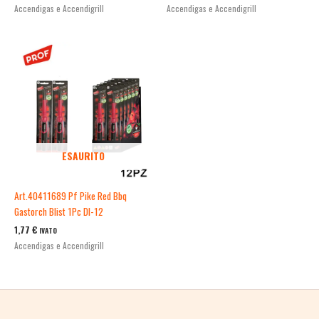
Accendigas e Accendigrill
Accendigas e Accendigrill
ESAURITO
Art.40411689 Pf Pike Red Bbq
Gastorch Blist 1Pc Dl-12
1,77
€
IVATO
Accendigas e Accendigrill