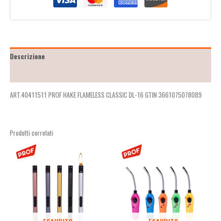
Descrizione
Recensioni (2)
ART.40411511 PROF HAKE FLAMELESS CLASSIC DL-16 GTIN 3661075078089
Prodotti correlati