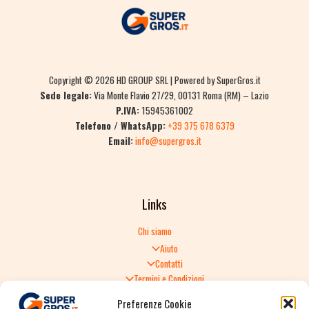
Copyright © 2026 HD GROUP SRL | Powered by SuperGros.it
Sede legale:
Via Monte Flavio 27/29, 00131 Roma (RM) – Lazio
P.IVA:
15945361002
Telefono / WhatsApp:
+39 375 678 6379
Email:
info@supergros.it
Links
Chi siamo
Aiuto
Contatti
Termini e Condizioni
Informativa sulla Privacy
Preferenze Cookie