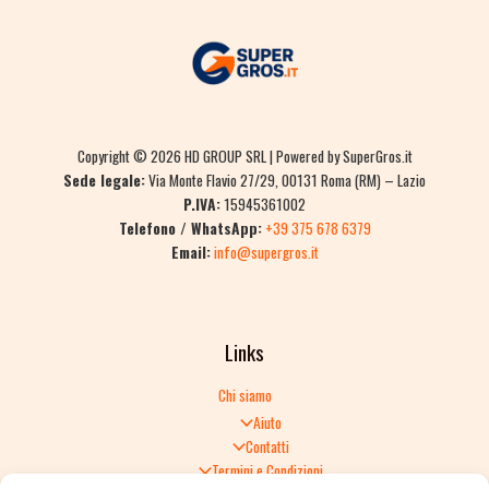
Copyright © 2026 HD GROUP SRL | Powered by SuperGros.it
Sede legale:
Via Monte Flavio 27/29, 00131 Roma (RM) – Lazio
P.IVA:
15945361002
Telefono / WhatsApp:
+39 375 678 6379
Email:
info@supergros.it
Links
Chi siamo
Aiuto
Contatti
Termini e Condizioni