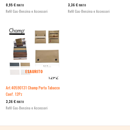
0,95
€
3,36
€
IVATO
IVATO
Refil Gas-Benzina e Accessori
Refil Gas-Benzina e Accessori
ESAURITO
Art.40590131 Champ Porta Tabacco
Conf. 12Pz
3,36
€
IVATO
Refil Gas-Benzina e Accessori