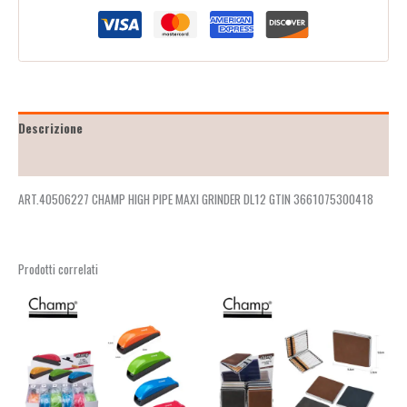
Descrizione
Recensioni (2)
ART.40506227 CHAMP HIGH PIPE MAXI GRINDER DL12 GTIN 3661075300418
Prodotti correlati