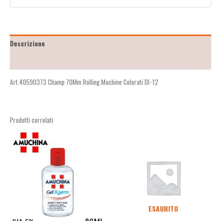
Descrizione
Recensioni (2)
Art.40590373 Champ 70Mm Rolling Machine Colorati Dl-12
Prodotti correlati
ESAURITO