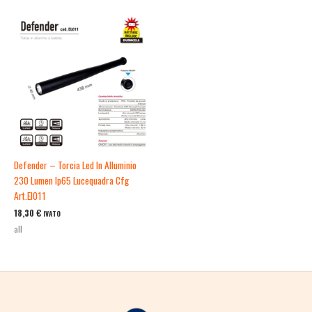
Defender – Torcia Led In Alluminio
230 Lumen Ip65 Lucequadra Cfg
Art.El011
18,30
€
IVATO
all