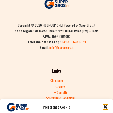
Copyright © 2026 HD GROUP SRL | Powered by SuperGros.it
Sede legale:
Via Monte Flavio 27/29, 00131 Roma (RM) – Lazio
P.IVA:
15945361002
Telefono / WhatsApp:
+39 375 678 6379
Email:
info@supergros.it
Links
Chi siamo
Aiuto
Contatti
Termini e Condizioni
Informativa sulla Privacy
Preferenze Cookie
Politica di Reso