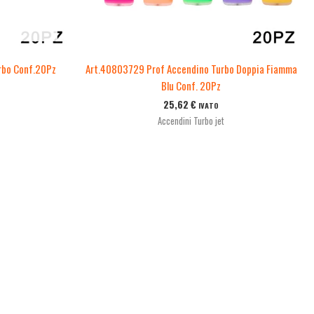
rbo Conf.20Pz
Art.40803729 Prof Accendino Turbo Doppia Fiamma
Blu Conf. 20Pz
25,62
€
IVATO
Accendini Turbo jet