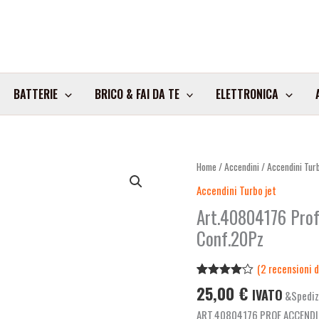
BATTERIE
BRICO & FAI DA TE
ELETTRONICA
Home
/
Accendini
/
Accendini Turb
Accendini Turbo jet
Art.40804176 Prof
Conf.20Pz
(
2
recensioni de
Valutato
2
25,00
€
IVATO
&Spediz
4.00
su
5 su
ART.40804176 PROF ACCENDI
base di