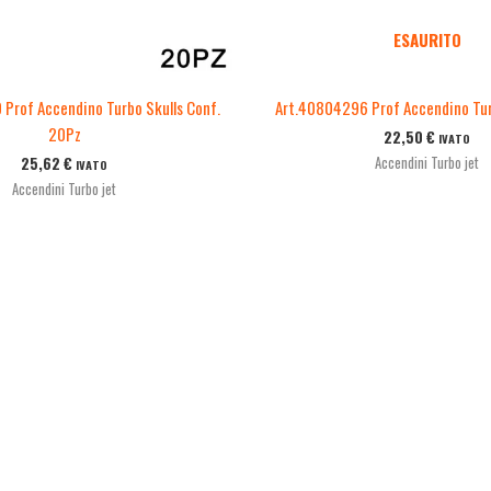
ESAURITO
Prof Accendino Turbo Skulls Conf.
Art.40804296 Prof Accendino Tu
20Pz
22,50
€
IVATO
Accendini Turbo jet
25,62
€
IVATO
Accendini Turbo jet