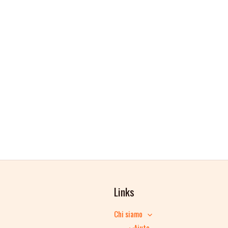
Links
Chi siamo
Aiuto