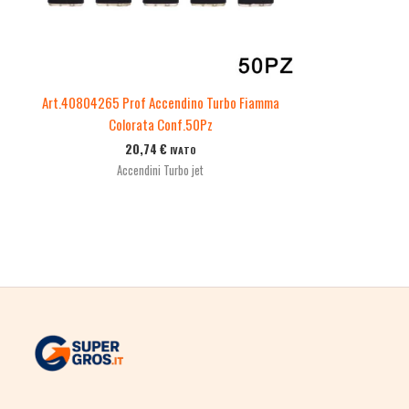
Art.40804265 Prof Accendino Turbo Fiamma
Colorata Conf.50Pz
20,74
€
IVATO
Accendini Turbo jet