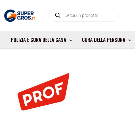
Vai
Products
al
search
contenuto
PULIZIA E CURA DELLA CASA
CURA DELLA PERSONA