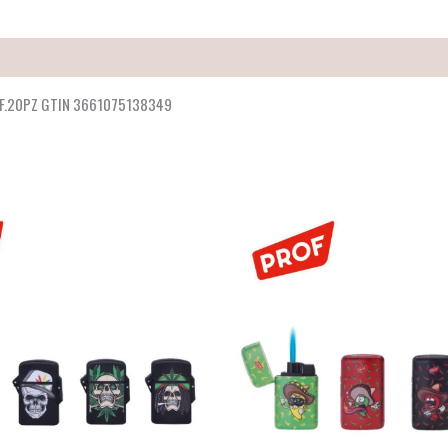
NF.20PZ GTIN 3661075138349