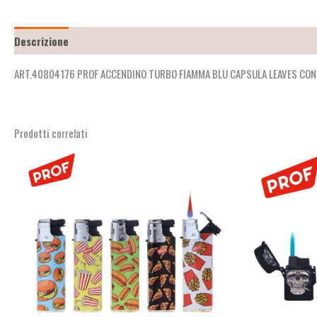
Descrizione
Recensioni (2)
ART.40804176 PROF ACCENDINO TURBO FIAMMA BLU CAPSULA LEAVES CO
Prodotti correlati