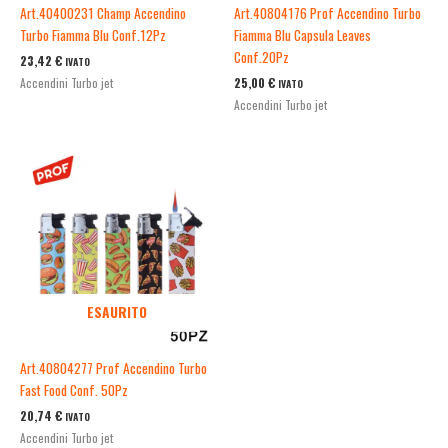
Art.40400231 Champ Accendino
Art.40804176 Prof Accendino Turbo
Turbo Fiamma Blu Conf.12Pz
Fiamma Blu Capsula Leaves
Conf.20Pz
23,42
€
IVATO
25,00
€
Accendini Turbo jet
IVATO
Accendini Turbo jet
ESAURITO
Art.40804277 Prof Accendino Turbo
Fast Food Conf. 50Pz
20,74
€
IVATO
Accendini Turbo jet