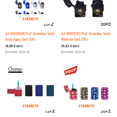
ESAURITO
Art.40804500 Prof Accendino Turbo
Art.40804283 Prof Accendino Turbo
Astro Signs Conf.20Pz
Wildfree Conf.20Pz
19,90
€
25,62
€
IVATO
IVATO
Accendini Turbo jet
Accendini Turbo jet
ESAURITO
ESAURITO