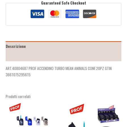
Guaranteed Safe Checkout
Descrizione
Recensioni (2)
ART.40804687 PROF ACCENDINO TURBO MEAN ANIMALS CONF.20PZ GTIN
3661075295615
Prodotti correlati