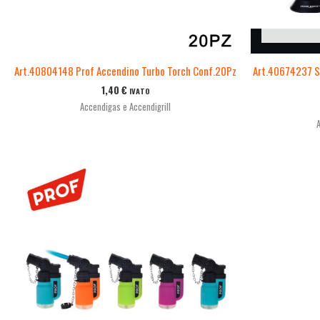
Art.40804148 Prof Accendino Turbo Torch Conf.20Pz
Art.40674237 S
1,40
€
IVATO
Accendigas e Accendigrill