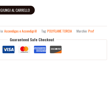
GIUNGI AL CARRELLO
ria:
Accendigas e Accendigrill
Tag:
POLYFLAME TORCIA
Marchio:
Prof
Guaranteed Safe Checkout