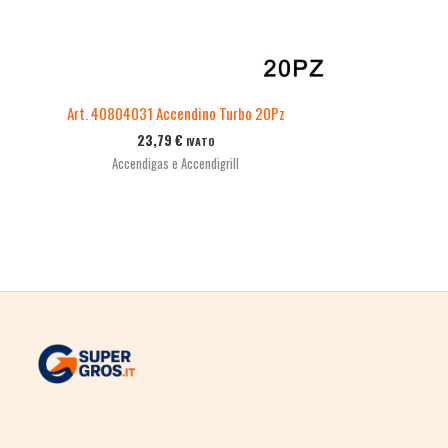
Art. 40804031 Accendino Turbo 20Pz
23,79
€
IVATO
Accendigas e Accendigrill