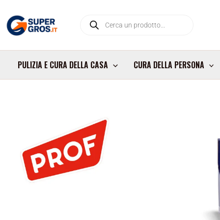
Vai
Products
al
search
contenuto
PULIZIA E CURA DELLA CASA
CURA DELLA PERSONA