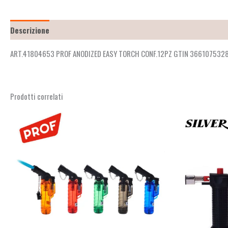
Descrizione
Recensioni (2)
ART.41804653 PROF ANODIZED EASY TORCH CONF.12PZ GTIN 366107532
Prodotti correlati