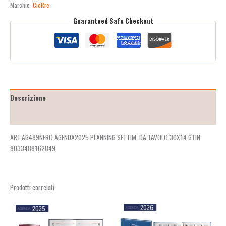
Marchio:
CieRre
Guaranteed Safe Checkout
Descrizione
Recensioni (2)
ART.AG489NERO AGENDA2025 PLANNING SETTIM. DA TAVOLO 30X14 GTIN
8033488162849
Prodotti correlati