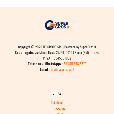
Copyright © 2026 HD GROUP SRL | Powered by SuperGros.it
Sede legale:
Via Monte Flavio 27/29, 00131 Roma (RM) – Lazio
P.IVA:
15945361002
Telefono / WhatsApp:
+39 375 678 6379
Email:
info@supergros.it
Links
Chi siamo
Aiuto