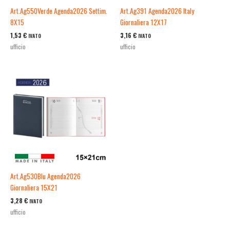
Art.Ag550Verde Agenda2026 Settim.
Art.Ag391 Agenda2026 Italy
8X15
Giornaliera 12X17
1,53
€
3,16
€
IVATO
IVATO
ufficio
ufficio
Art.Ag530Blu Agenda2026
Giornaliera 15X21
3,28
€
IVATO
ufficio