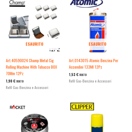
ESAURITO
ESAURITO
Art.40590024 Champ Metal Cig
Art.0143015 Atomic Benzina Per
Rolling Machine With Tobacco B0X
Accendini 133Ml 12Pz
70Mm 12Pz
1,53
€
IVATO
1,90
€
Refil Gas-Benzina e Accessori
IVATO
Refil Gas-Benzina e Accessori