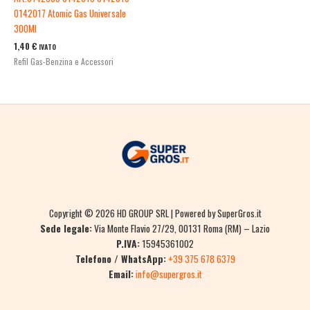
0142017 Atomic Gas Universale
300Ml
1,40
€
IVATO
Refil Gas-Benzina e Accessori
Copyright © 2026 HD GROUP SRL | Powered by SuperGros.it
Sede legale:
Via Monte Flavio 27/29, 00131 Roma (RM) – Lazio
P.IVA:
15945361002
Telefono / WhatsApp:
+39 375 678 6379
Email:
info@supergros.it