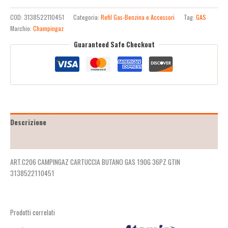
COD:
3138522110451
Categoria:
Refil Gas-Benzina e Accessori
Tag:
GAS
Marchio:
Champingaz
Guaranteed Safe Checkout
Descrizione
Recensioni (2)
ART.C206 CAMPINGAZ CARTUCCIA BUTANO GAS 190G 36PZ GTIN
3138522110451
Prodotti correlati