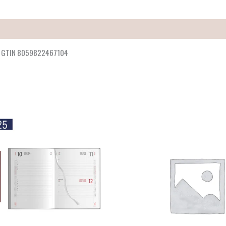
CO GTIN 8059822467104