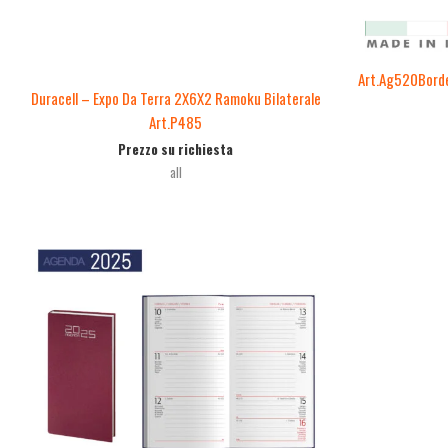
Art.Ag520Bord
Duracell – Expo Da Terra 2X6X2 Ramoku Bilaterale
Art.P485
Prezzo su richiesta
all