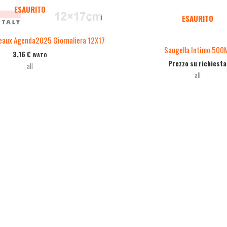
ESAURITO
ESAURITO
eaux Agenda2025 Giornaliera 12X17
Saugella Intimo 500
3,16
€
IVATO
Prezzo su richiesta
all
all