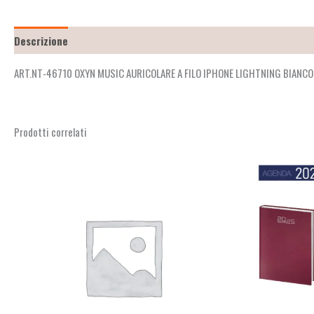
Descrizione
Recensioni (2)
ART.NT-46710 OXYN MUSIC AURICOLARE A FILO IPHONE LIGHTNING BIAN
Prodotti correlati