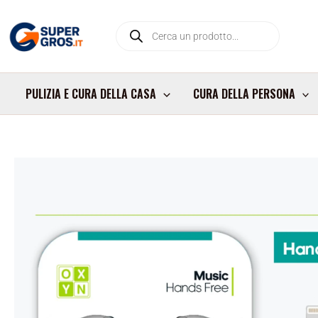
Vai
Products
al
search
contenuto
PULIZIA E CURA DELLA CASA
CURA DELLA PERSONA