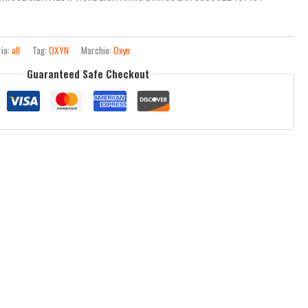
ria:
all
Tag:
OXYN
Marchio:
Oxyn
Guaranteed Safe Checkout