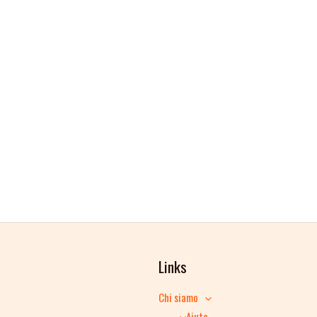
Links
Chi siamo
Aiuto