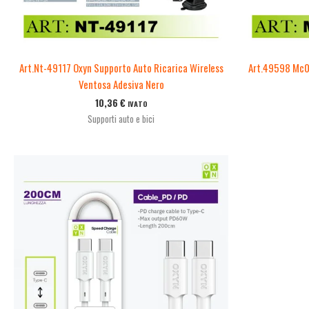
Art.Nt-49117 Oxyn Supporto Auto Ricarica Wireless
Art.49598 Mc08
Ventosa Adesiva Nero
10,36
€
IVATO
Supporti auto e bici