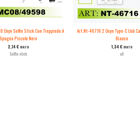
 Oxyn Selfie Stick Con Treppiede A
Art.Nt-46716 2 Oxyn Type-C Usb C
Spugna Piccolo Nero
Bianco
2,14
€
1,34
€
IVATO
IVATO
Selfie stick
all