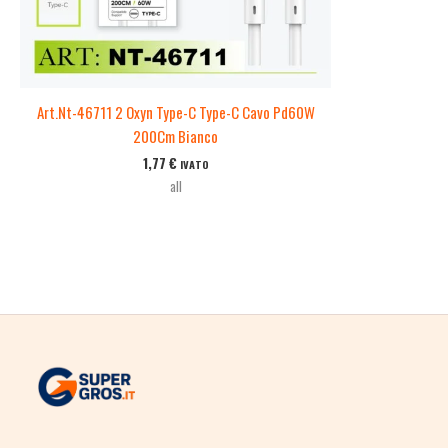
Art.Nt-46711 2 Oxyn Type-C Type-C Cavo Pd60W
200Cm Bianco
1,77
€
IVATO
all