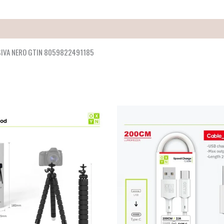
SIVA NERO GTIN 8059822491185