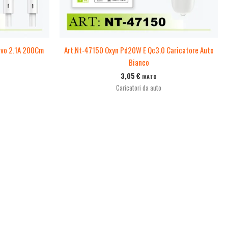
avo 2.1A 200Cm
Art.Nt-47150 Oxyn Pd20W E Qc3.0 Caricatore Auto
Bianco
3,05
€
IVATO
Caricatori da auto