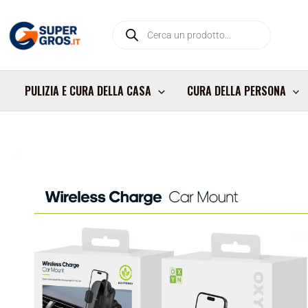
Vai
Products
al
search
contenuto
PULIZIA E CURA DELLA CASA
CURA DELLA PERSONA