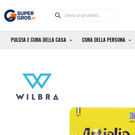
Vai
Products
al
search
contenuto
PULIZIA E CURA DELLA CASA
CURA DELLA PERSONA