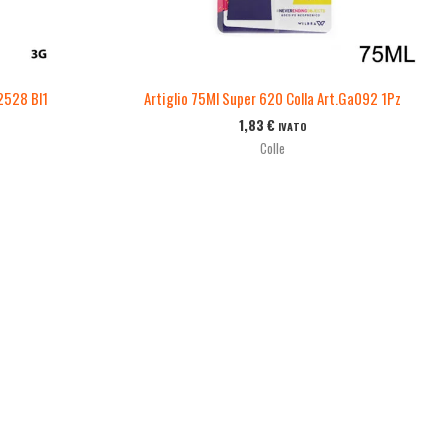
2528 Bl1
Artiglio 75Ml Super 620 Colla Art.Ga092 1Pz
1,83
€
IVATO
Colle