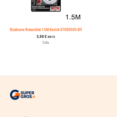
Biadesivo Rimovibile 1.5M Bostik D7000565 Bl1
3,60
€
IVATO
Colle