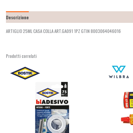
Descrizione
Recensioni (2)
ARTIGLIO 25ML CASA COLLA ART.GA091 1PZ GTIN 8003064046016
Prodotti correlati