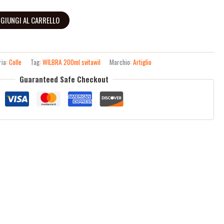
GIUNGI AL CARRELLO
ria:
Colle
Tag:
WILBRA 200ml svitawil
Marchio:
Artiglio
Guaranteed Safe Checkout