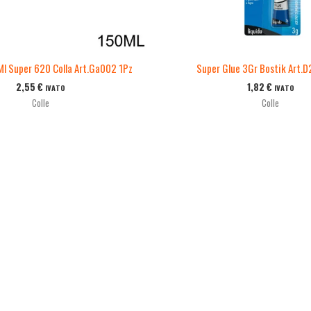
Ml Super 620 Colla Art.Ga002 1Pz
Super Glue 3Gr Bostik Art.D
2,55
€
1,82
€
IVATO
IVATO
Colle
Colle