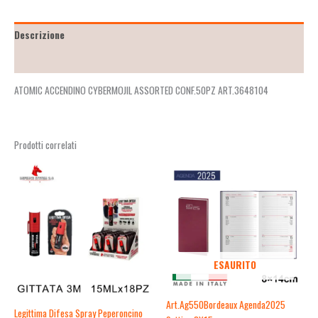
Descrizione
Recensioni (0)
ATOMIC ACCENDINO CYBERMOJIL ASSORTED CONF.50PZ ART.3648104
Prodotti correlati
ESAURITO
Art.Ag550Bordeaux Agenda2025
Legittima Difesa Spray Peperoncino