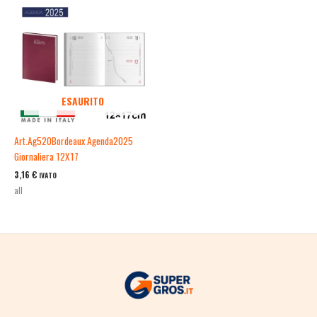
ESAURITO
Art.Ag520Bordeaux Agenda2025
Giornaliera 12X17
3,16
€
IVATO
all