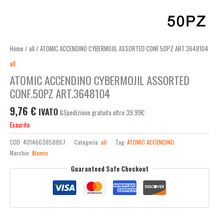
Home
/
all
/ ATOMIC ACCENDINO CYBERMOJIL ASSORTED CONF.50PZ ART.3648104
all
ATOMIC ACCENDINO CYBERMOJIL ASSORTED
CONF.50PZ ART.3648104
9,76
€
IVATO
&Spedizione gratuita oltre 39.99€
Esaurito
COD:
4014663858867
Categoria:
all
Tag:
ATOMIC ACCENDINO
Marchio:
Atomic
Guaranteed Safe Checkout