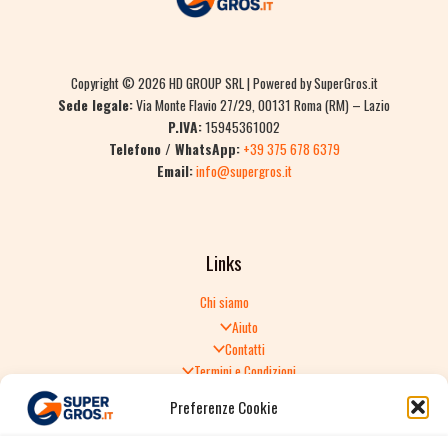
Copyright © 2026 HD GROUP SRL | Powered by SuperGros.it
Sede legale:
Via Monte Flavio 27/29, 00131 Roma (RM) – Lazio
P.IVA:
15945361002
Telefono / WhatsApp:
+39 375 678 6379
Email:
info@supergros.it
Links
Chi siamo
Aiuto
Contatti
Termini e Condizioni
Informativa sulla Privacy
Preferenze Cookie
Politica di Reso
TERMINI E CONDIZIONI GENERALI DI VENDITA