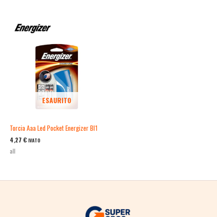
ESAURITO
Torcia Aaa Led Pocket Energizer Bl1
4,27
€
IVATO
all