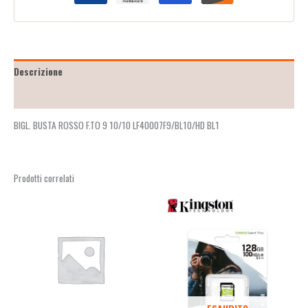
Descrizione
Recensioni (0)
BIGL. BUSTA ROSSO F.TO 9 10/10 LF40007F9/BL10/HD BL1
Prodotti correlati