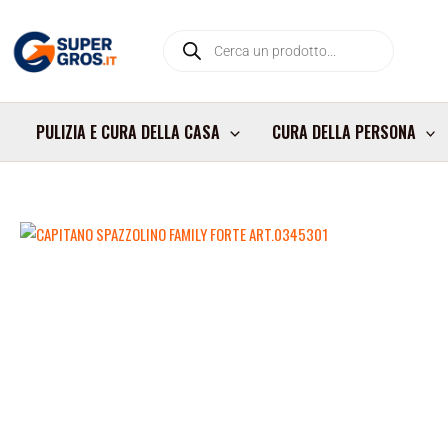
Vai
Products
al
search
contenuto
PULIZIA E CURA DELLA CASA
CURA DELLA PERSONA