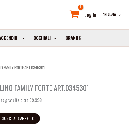
Log In
CHI SIAMO
ACCENDINI
OCCHIALI
BRANDS
O FAMILY FORTE ART.0345301
LINO FAMILY FORTE ART.0345301
ne gratuita oltre 39.99€
GIUNGI AL CARRELLO