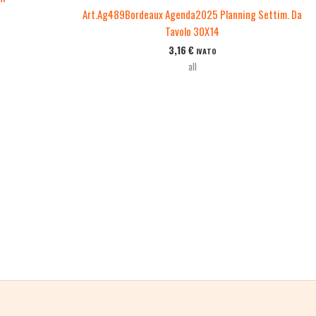
Art.Ag489Bordeaux Agenda2025 Planning Settim. Da
Tavolo 30X14
3,16
€
IVATO
all