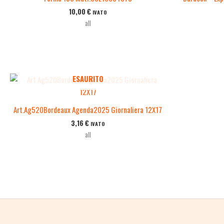
10,00
€
IVATO
all
ESAURITO
Art.Ag520Bordeaux Agenda2025 Giornaliera 12X17
3,16
€
IVATO
all