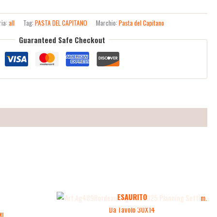
ria:
all
Tag:
PASTA DEL CAPITANO
Marchio:
Pasta del Capitano
Guaranteed Safe Checkout
ESAURITO
Ml