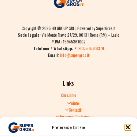
Copyright © 2026 HD GROUP SRL | Powered by SuperGros.it
Sede legale:
Via Monte Flavio 27/29, 00131 Roma (RM) – Lazio
P.IVA:
15945361002
Telefono / WhatsApp:
+39 375 678 6379
Email:
info@supergros.it
Links
Chi siamo
Aiuto
Contatti
Termini e Condizioni
Informativa sulla Privacy
Preferenze Cookie
Politica di Reso