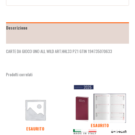
Descrizione
Recensioni (2)
CARTE DA GIOCO UNO ALL WILD ART.HHL33 PZ1 GTIN 194735070633
Prodotti correlati
ESAURITO
ESAURITO