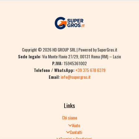
Copyright © 2026 HD GROUP SRL | Powered by SuperGros.it
Sede legale:
Via Monte Flavio 27/29, 00131 Roma (RM) – Lazio
P.IVA:
15945361002
Telefono / WhatsApp:
+39 375 678 6379
Email:
info@supergros.it
Links
Chi siamo
Aiuto
Contatti