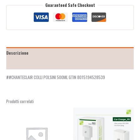
Guaranteed Safe Checkout
Descrizione
Recensioni (2)
##CHANTECLAIR COLLI POLSINI 500ML GTIN 8015194528539
Prodotti correlati