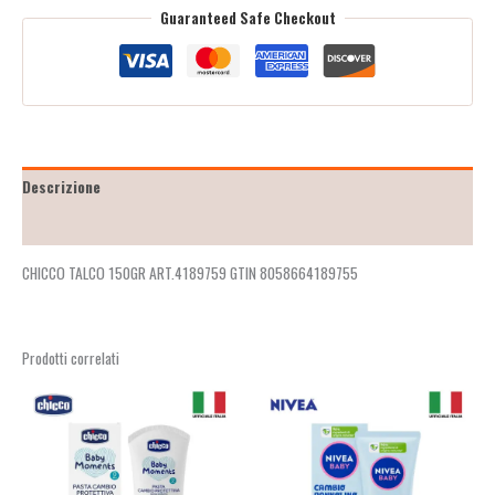
Guaranteed Safe Checkout
Descrizione
Recensioni (2)
CHICCO TALCO 150GR ART.4189759 GTIN 8058664189755
Prodotti correlati