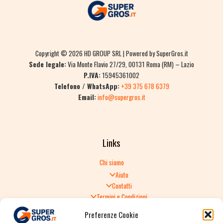
Copyright © 2026 HD GROUP SRL | Powered by SuperGros.it
Sede legale:
Via Monte Flavio 27/29, 00131 Roma (RM) – Lazio
P.IVA:
15945361002
Telefono / WhatsApp:
+39 375 678 6379
Email:
info@supergros.it
Links
Chi siamo
Aiuto
Contatti
Termini e Condizioni
Informativa sulla Privacy
Preferenze Cookie
Politica di Reso