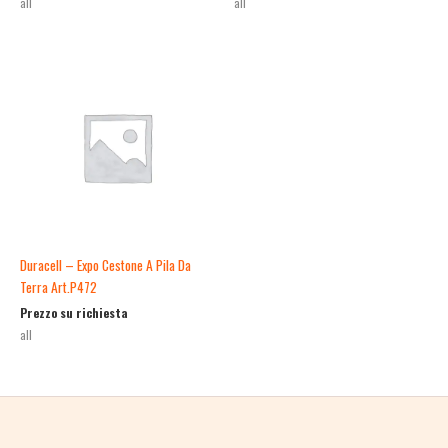
all
all
Duracell – Expo Cestone A Pila Da
Terra Art.P472
Prezzo su richiesta
all