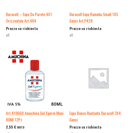
Duracell – Expo Da Parete 4X1
Duracell Expo Ramoku Small 1X5
Orizzontale Art.484
Ganci Art.P428
Prezzo su richiesta
Prezzo su richiesta
all
all
Art.419668 Amuchina Gel Xgerm Mani
Expo Banco Ruotante Duracell 3X4
80Ml 12Pz
Ganci
2,55
€
Prezzo su richiesta
IVATO