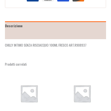
Descrizione
Recensioni (0)
CHILLY INTIMO SENZA RISCIACQUO 100ML FRESCO ART.R908937
Prodotti correlati