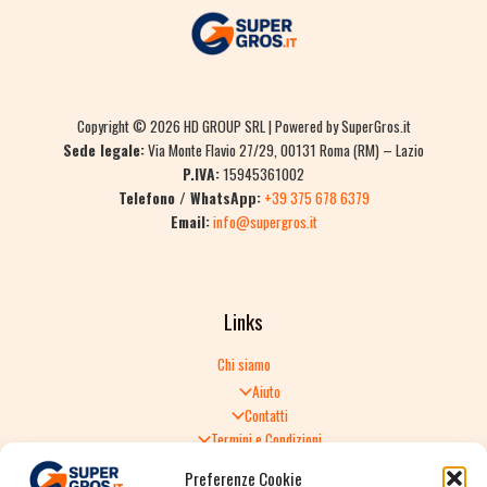
Copyright © 2026 HD GROUP SRL | Powered by SuperGros.it
Sede legale:
Via Monte Flavio 27/29, 00131 Roma (RM) – Lazio
P.IVA:
15945361002
Telefono / WhatsApp:
+39 375 678 6379
Email:
info@supergros.it
Links
Chi siamo
Aiuto
Contatti
Termini e Condizioni
Informativa sulla Privacy
Preferenze Cookie