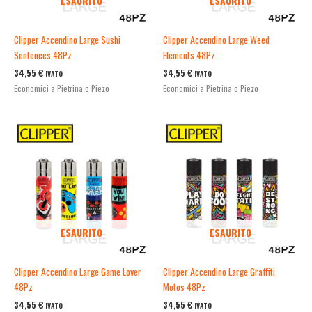
ESAURITO
ESAURITO
Clipper Accendino Large Sushi
Clipper Accendino Large Weed
Sentences 48Pz
Elements 48Pz
34,55
€
34,55
€
IVATO
IVATO
Economici a Pietrina o Piezo
Economici a Pietrina o Piezo
ESAURITO
ESAURITO
Clipper Accendino Large Game Lover
Clipper Accendino Large Graffiti
48Pz
Motos 48Pz
34,55
€
34,55
€
IVATO
IVATO