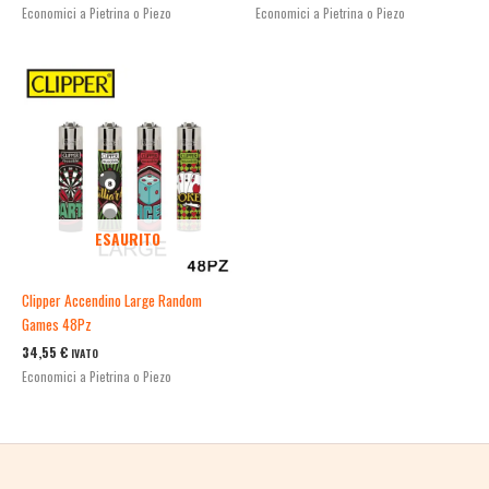
Economici a Pietrina o Piezo
Economici a Pietrina o Piezo
ESAURITO
Clipper Accendino Large Random
Games 48Pz
34,55
€
IVATO
Economici a Pietrina o Piezo