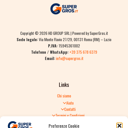
Copyright © 2026 HD GROUP SRL | Powered by SuperGros.it
Sede legale:
Via Monte Flavio 27/29, 00131 Roma (RM) – Lazio
P.IVA:
15945361002
Telefono / WhatsApp:
+39 375 678 6379
Email:
info@supergros.it
Links
Chi siamo
Aiuto
Contatti
Termini e Condizioni
Informativa sulla Privacy
Preferenze Cookie