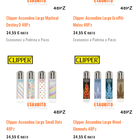
ESAURITO
ESAURITO
Clipper Accendino Large Mystical
Clipper Accendino Large Graffiti
Destiny D 48Pz
Motos 48Pz
34,55
€
34,55
€
IVATO
IVATO
Economici a Pietrina o Piezo
Economici a Pietrina o Piezo
ESAURITO
ESAURITO
Clipper Accendino Large Small Dots
Clipper Accendino Large Weed
48Pz
Elements 48Pz
34,55
€
34,55
€
IVATO
IVATO