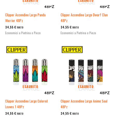
ESAURITO
ESAURITO
Clipper Accendino Large Panda
Clipper Accendino Large Dwarf Clan
Warrior 48Pz
48Pz
34,55
€
34,55
€
IVATO
IVATO
Economici a Pietrina o Piezo
Economici a Pietrina o Piezo
ESAURITO
ESAURITO
Clipper Accendino Large Colored
Clipper Accendino Large Anime Soul
Leaves 1 48Pz
48Pz
34,55
€
34,55
€
IVATO
IVATO