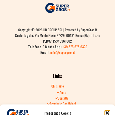
Copyright © 2026 HD GROUP SRL | Powered by SuperGros.it
Sede legale:
Via Monte Flavio 27/29, 00131 Roma (RM) – Lazio
P.IVA:
15945361002
Telefono / WhatsApp:
+39 375 678 6379
Email:
info@supergros.it
Links
Chi siamo
Aiuto
Contatti
Termini e Condizioni
Informativa sulla Privacy
Preferenze Cookie