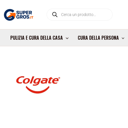
Vai
Products
al
search
contenuto
PULIZIA E CURA DELLA CASA
CURA DELLA PERSONA