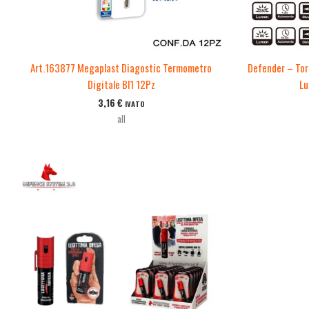
Art.163877 Megaplast Diagostic Termometro
Defender – Tor
Digitale Bl1 12Pz
Lu
3,16
€
IVATO
all