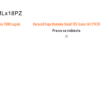
no 15Ml Legale
Duracell Expo Ramoku Small 1X5 Ganci Art.P428
Prezzo su richiesta
all