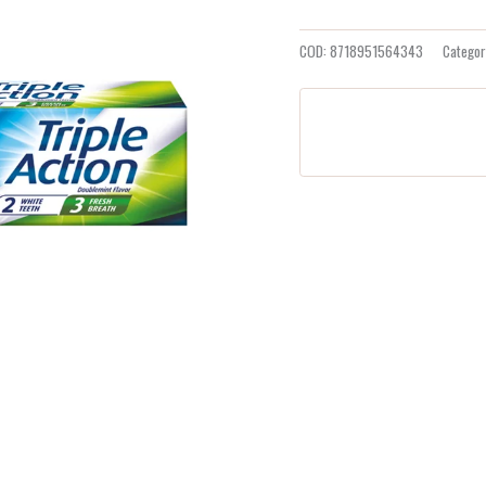
COD:
8718951564343
Categor