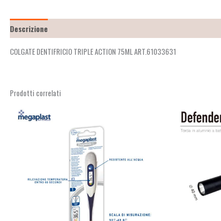
Descrizione
Recensioni (0)
COLGATE DENTIFRICIO TRIPLE ACTION 75ML ART.61033631
Prodotti correlati