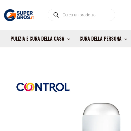
Vai
Products
al
search
contenuto
PULIZIA E CURA DELLA CASA
CURA DELLA PERSONA