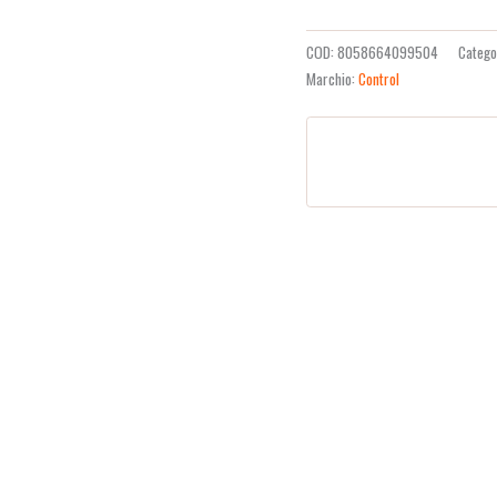
COD:
8058664099504
Catego
Marchio:
Control