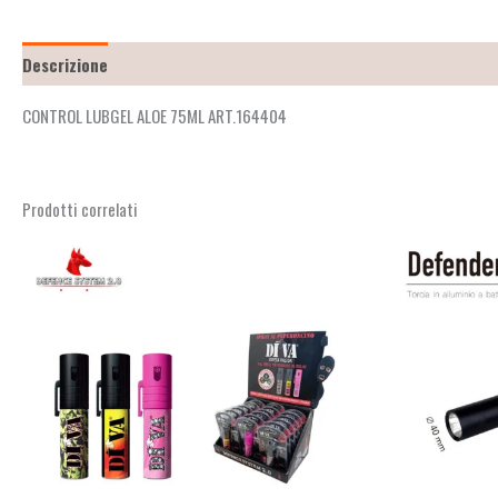
Descrizione
Recensioni (0)
CONTROL LUBGEL ALOE 75ML ART.164404
Prodotti correlati