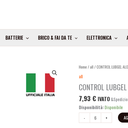
BATTERIE
BRICO & FAI DA TE
ELETTRONICA
CONTROL
Home
/
all
/ CONTROL LUBGEL AL
LUBGEL
all
ALOE
CONTROL LUBGEL 
75ML
ART.164404
7,93
€
IVATO
&Spedizio
quantità
Disponibilità:
Disponibile
AG
-
+