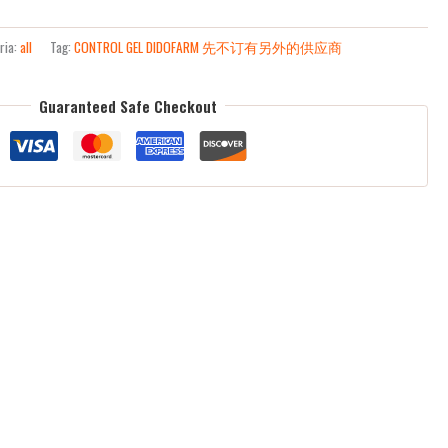
ria:
all
Tag:
CONTROL GEL DIDOFARM 先不订有另外的供应商
Guaranteed Safe Checkout