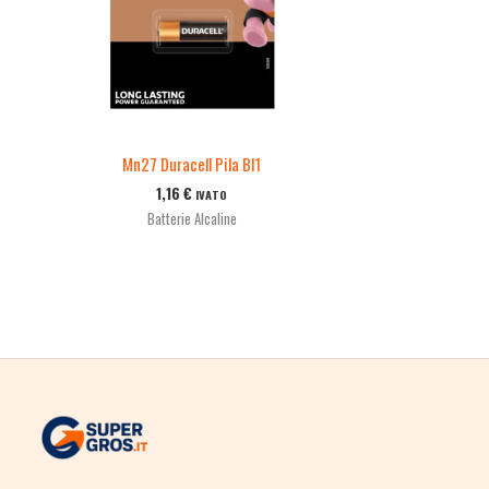
Mn27 Duracell Pila Bl1
1,16
€
IVATO
Batterie Alcaline