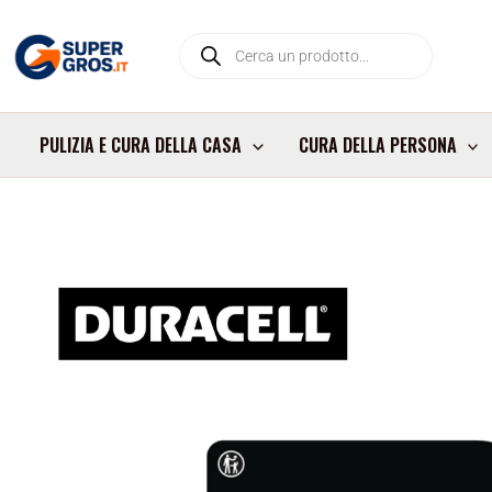
Vai
Products
al
search
contenuto
PULIZIA E CURA DELLA CASA
CURA DELLA PERSONA