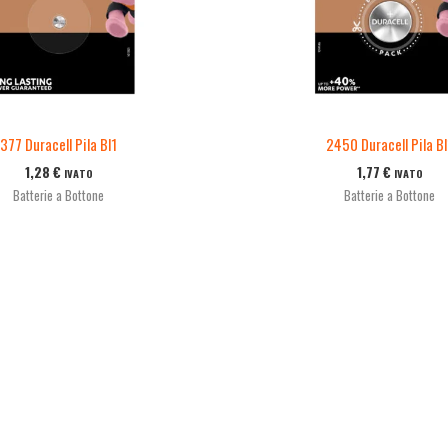
377 Duracell Pila Bl1
2450 Duracell Pila Bl
1,28
€
1,77
€
IVATO
IVATO
Batterie a Bottone
Batterie a Bottone