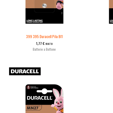
399 395 Duracell Pila Bl1
1,77
€
IVATO
Batterie a Bottone