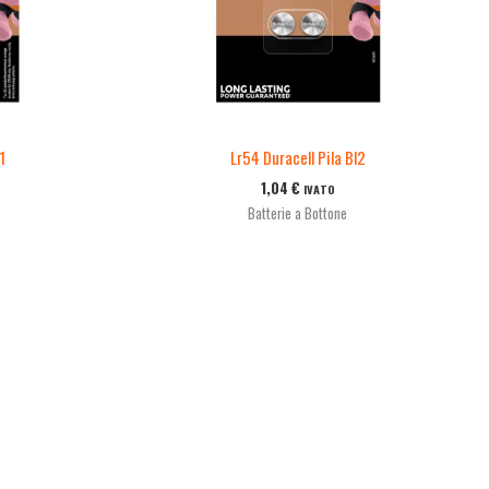
1
Lr54 Duracell Pila Bl2
1,04
€
IVATO
Batterie a Bottone