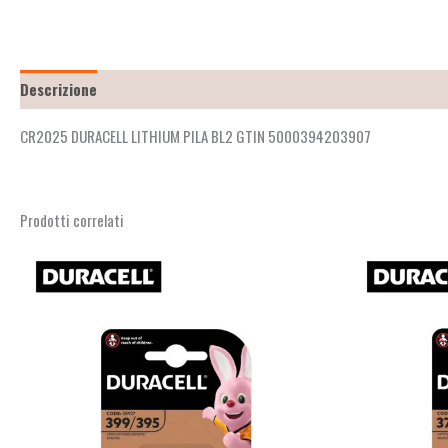
Descrizione
Recensioni (2)
CR2025 DURACELL LITHIUM PILA BL2 GTIN 5000394203907
Prodotti correlati