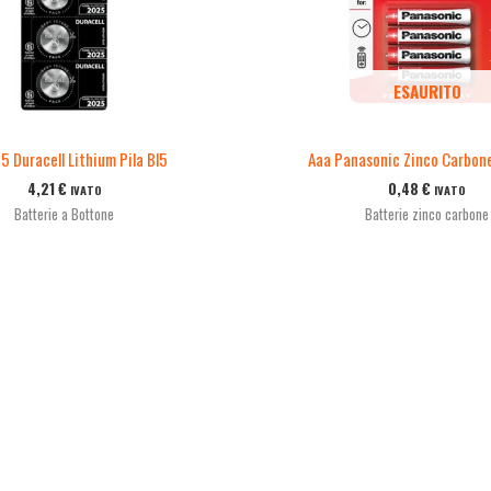
ESAURITO
 Duracell Lithium Pila Bl5
Aaa Panasonic Zinco Carbone
4,21
€
0,48
€
IVATO
IVATO
Batterie a Bottone
Batterie zinco carbone