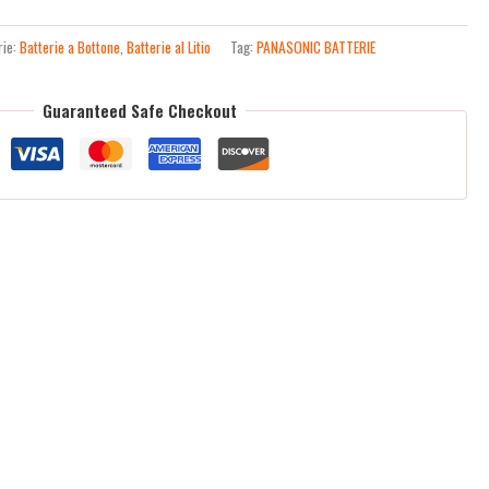
rie:
Batterie a Bottone
,
Batterie al Litio
Tag:
PANASONIC BATTERIE
Guaranteed Safe Checkout