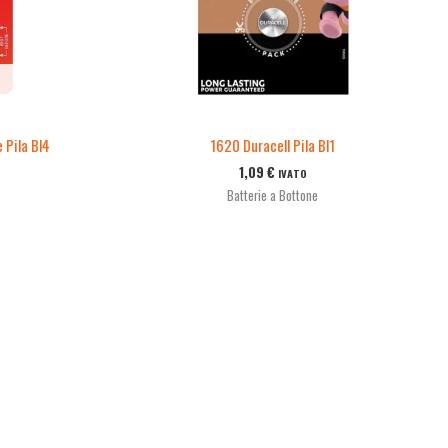
 Pila Bl4
1620 Duracell Pila Bl1
1,09
€
IVATO
Batterie a Bottone