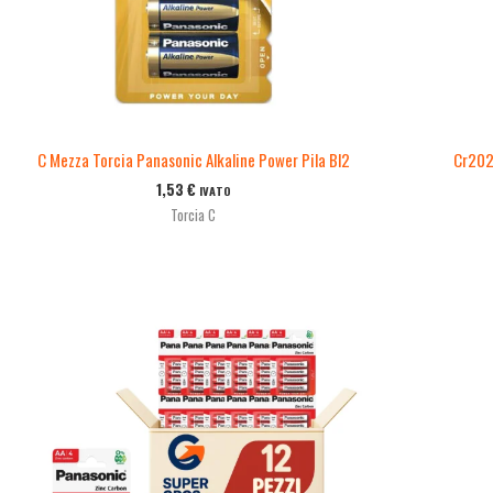
C Mezza Torcia Panasonic Alkaline Power Pila Bl2
Cr2025
1,53
€
IVATO
Torcia C