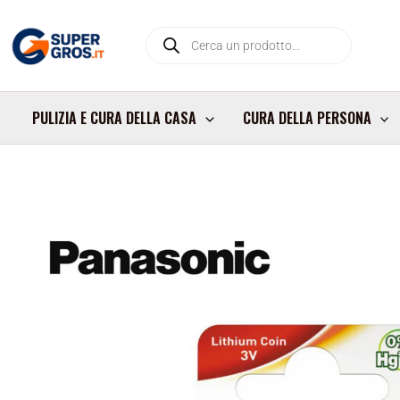
Vai
Products
al
search
contenuto
PULIZIA E CURA DELLA CASA
CURA DELLA PERSONA