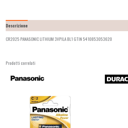
Descrizione
Recensioni (2)
CR2025 PANASONIC LITHIUM 3VPILA BL1 GTIN 5410853053620
Prodotti correlati