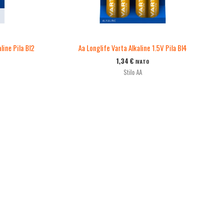
line Pila Bl2
Aa Longlife Varta Alkaline 1.5V Pila Bl4
1,34
€
IVATO
Stilo AA