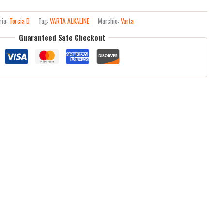
ria:
Torcia D
Tag:
VARTA ALKALINE
Marchio:
Varta
Guaranteed Safe Checkout