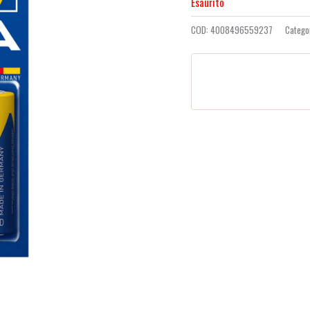
Esaurito
COD:
4008496559237
Catego