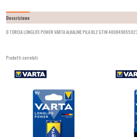
Descrizione
Recensioni (2)
D TORCIA LONGLIFE POWER VARTA ALKALINE PILA BL2 GTIN 40084965592
Prodotti correlati