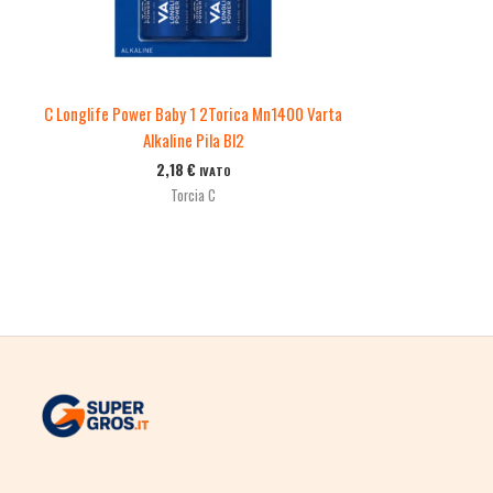
C Longlife Power Baby 1 2Torica Mn1400 Varta
Alkaline Pila Bl2
2,18
€
IVATO
Torcia C