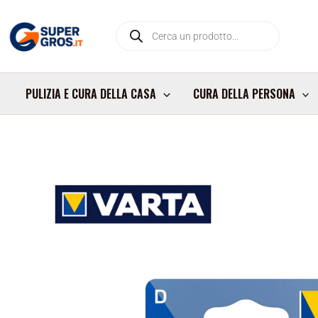
Vai
Products
al
search
contenuto
PULIZIA E CURA DELLA CASA
CURA DELLA PERSONA