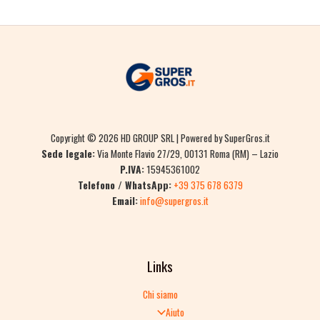
Copyright © 2026 HD GROUP SRL | Powered by SuperGros.it
Sede legale:
Via Monte Flavio 27/29, 00131 Roma (RM) – Lazio
P.IVA:
15945361002
Telefono / WhatsApp:
+39 375 678 6379
Email:
info@supergros.it
Links
Chi siamo
Aiuto