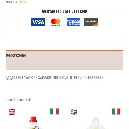
Marchio:
DASH
Guaranteed Safe Checkout
Descrizione
Recensioni (2)
@@DASH LAVATRICE SALVACOLORE 50LVA. GTIN 8700216828369
Prodotti correlati