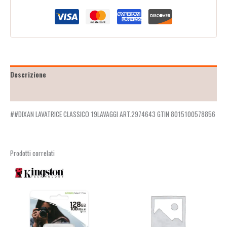
Descrizione
Recensioni (2)
##DIXAN LAVATRICE CLASSICO 19LAVAGGI ART.2974643 GTIN 8015100578856
Prodotti correlati