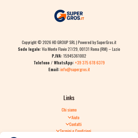
Copyright © 2026 HD GROUP SRL | Powered by SuperGros.it
Sede legale:
Via Monte Flavio 27/29, 00131 Roma (RM) – Lazio
P.IVA:
15945361002
Telefono / WhatsApp:
+39 375 678 6379
Email:
info@supergros.it
Links
Chi siamo
Aiuto
Contatti
Termini e Condizioni