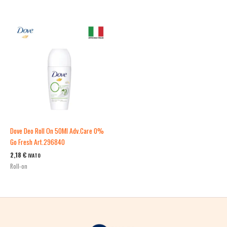
Dove Deo Roll On 50Ml Adv.Care 0%
Go Fresh Art.296840
2,18
€
IVATO
Roll-on