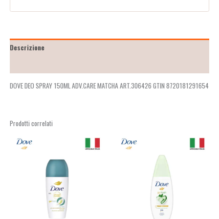
Descrizione
Recensioni (10)
DOVE DEO SPRAY 150ML ADV.CARE MATCHA ART.306426 GTIN 8720181291654
Prodotti correlati