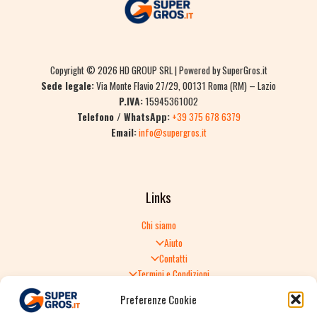
Copyright © 2026 HD GROUP SRL | Powered by SuperGros.it
Sede legale:
Via Monte Flavio 27/29, 00131 Roma (RM) – Lazio
P.IVA:
15945361002
Telefono / WhatsApp:
+39 375 678 6379
Email:
info@supergros.it
Links
Chi siamo
Aiuto
Contatti
Termini e Condizioni
Informativa sulla Privacy
Preferenze Cookie
Politica di Reso