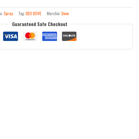
ia:
Spray
Tag:
DEO DOVE
Marchio:
Dove
Guaranteed Safe Checkout