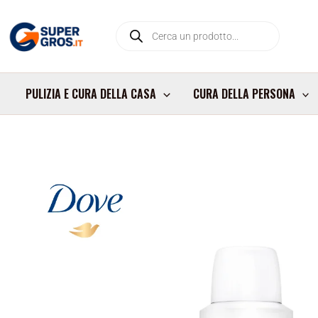
Vai
Products
al
search
contenuto
PULIZIA E CURA DELLA CASA
CURA DELLA PERSONA