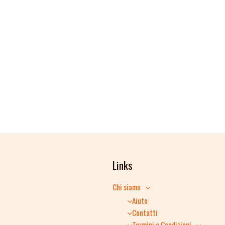
Links
Chi siamo
Aiuto
Contatti
Termini e Condizioni