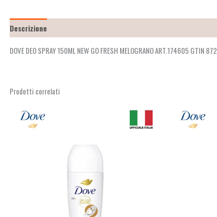
Descrizione
Recensioni (10)
DOVE DEO SPRAY 150ML NEW GO FRESH MELOGRANO ART.174605 GTIN 87
Prodotti correlati