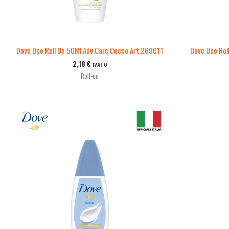
Dove Deo Roll On 50Ml Adv.Care Cocco Art.269011
Dove Deo Rol
2,18
€
IVATO
Roll-on