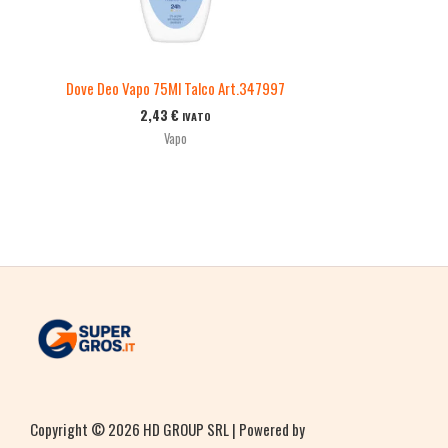
Dove Deo Vapo 75Ml Talco Art.347997
2,43
€
IVATO
Vapo
Copyright © 2026 HD GROUP SRL | Powered by