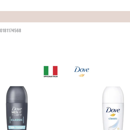
20181174568