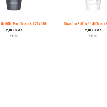
l On 50Ml Men Classic Art.267086
Dove Deo Roll On 50Ml Classic
2,18
€
2,18
€
IVATO
IVATO
Roll-on
Roll-on