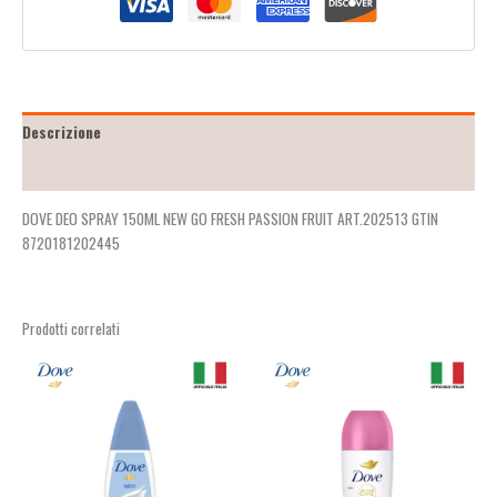
Descrizione
Recensioni (10)
DOVE DEO SPRAY 150ML NEW GO FRESH PASSION FRUIT ART.202513 GTIN
8720181202445
Prodotti correlati