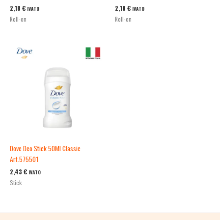
2,18
€
2,18
€
IVATO
IVATO
Roll-on
Roll-on
Dove Deo Stick 50Ml Classic
Art.575501
2,43
€
IVATO
Stick