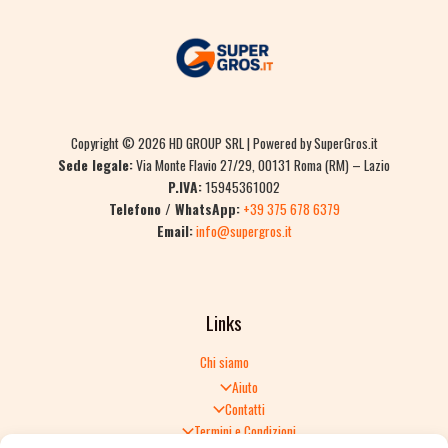
Copyright © 2026 HD GROUP SRL | Powered by SuperGros.it
Sede legale:
Via Monte Flavio 27/29, 00131 Roma (RM) – Lazio
P.IVA:
15945361002
Telefono / WhatsApp:
+39 375 678 6379
Email:
info@supergros.it
Links
Chi siamo
Aiuto
Contatti
Termini e Condizioni