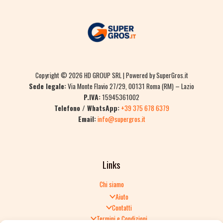
Copyright © 2026 HD GROUP SRL | Powered by SuperGros.it
Sede legale:
Via Monte Flavio 27/29, 00131 Roma (RM) – Lazio
P.IVA:
15945361002
Telefono / WhatsApp:
+39 375 678 6379
Email:
info@supergros.it
Links
Chi siamo
Aiuto
Contatti
Termini e Condizioni