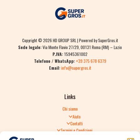
Copyright © 2026 HD GROUP SRL | Powered by SuperGros.it
Sede legale:
Via Monte Flavio 27/29, 00131 Roma (RM) – Lazio
P.IVA:
15945361002
Telefono / WhatsApp:
+39 375 678 6379
Email:
info@supergros.it
Links
Chi siamo
Aiuto
Contatti
Termini e Condizioni
Informativa sulla Privacy